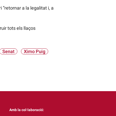
retornar a la legalitat i, a
uir tots els llaços
Senat
Ximo Puig
Amb la col·laboració: