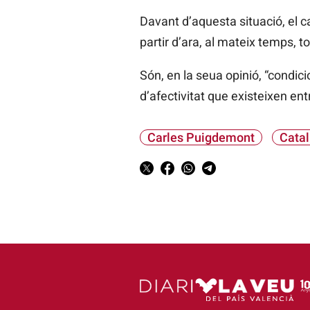
Davant d’aquesta situació, el ca
partir d’ara, al mateix temps, t
Són, en la seua opinió, “condic
d’afectivitat que existeixen ent
Carles Puigdemont
Cata