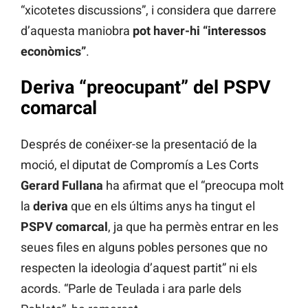
“xicotetes discussions”, i considera que darrere
d’aquesta maniobra
pot haver-hi “interessos
econòmics”
.
Deriva “preocupant” del PSPV
comarcal
Després de conéixer-se la presentació de la
moció, el diputat de Compromís a Les Corts
Gerard Fullana
ha afirmat que el “preocupa molt
la
deriva
que en els últims anys ha tingut el
PSPV comarcal
, ja que ha permès entrar en les
seues files en alguns pobles persones que no
respecten la ideologia d’aquest partit” ni els
acords. “Parle de Teulada i ara parle dels