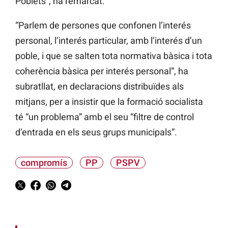
Poblets”, ha remarcat.
“Parlem de persones que confonen l’interés
personal, l’interés particular, amb l’interés d’un
poble, i que se salten tota normativa bàsica i tota
coherència bàsica per interés personal”, ha
subratllat, en declaracions distribuïdes als
mitjans, per a insistir que la formació socialista
té “un problema” amb el seu “filtre de control
d’entrada en els seus grups municipals”.
compromís
PP
PSPV