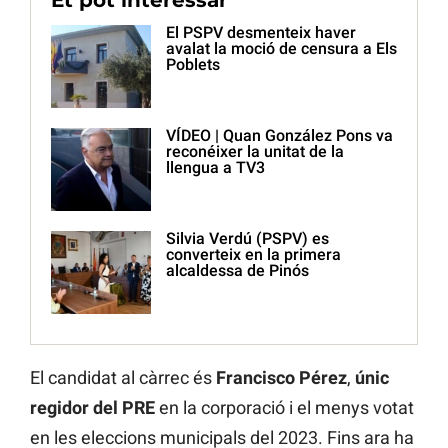
Et pot interessar
El PSPV desmenteix haver
avalat la moció de censura a Els
Poblets
VÍDEO | Quan González Pons va
reconéixer la unitat de la
llengua a TV3
Silvia Verdú (PSPV) es
converteix en la primera
alcaldessa de Pinós
El candidat al càrrec és
Francisco Pérez
,
únic
regidor del PRE
en la corporació i el menys votat
en les eleccions municipals del 2023. Fins ara ha