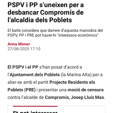
PSPV i PP s’uneixen per a
desbancar Compromís de
l’alcaldia dels Poblets
El batle considera que darrere d'aquesta maniobra del
PSPV, PP i PRE pot haver-hi "interessos econòmics"
Anna Moner
27/08/2025 17:10
El PSPV i el PP
s’han posat d’acord a
l’
Ajuntament dels Poblets
(la Marina Alta) per a
aliar-se amb el partit
Projecte Residents els
Poblets (PRE)
i presentar una
moció
de censura
contra l’alcalde de
Compromís, Josep Lluís Mas
.