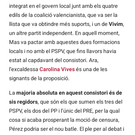
integrat en el govern local junt amb els quatre
edils de la coalició valencianista, que va ser la
llista que va obtindre més suports, i un de
Vivim
,
un altre partit independent. En aquell moment,
Mas va pactar amb aquestes dues formacions
locals i no amb el PSPV, que fins llavors havia
estat al capdavant del consistori. Ara,
l’excaldessa
Carolina Vives
és una de les
signants de la proposició.
La
majoria absoluta en aquest consistori és de
sis regidors
, que són els que sumen els tres del
PSPV, els dos del PP i l’únic del PRE, per la qual
cosa si acaba prosperant la moció de censura,
Pérez podria ser el nou batle. El ple per al debat i