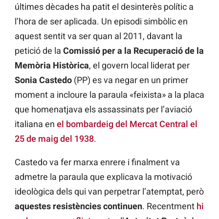
últimes dècades ha patit el desinterès polític a
l’hora de ser aplicada. Un episodi simbòlic en
aquest sentit va ser quan al 2011, davant la
petició de la
Comissió per a la Recuperació de la
Memòria Històrica
, el govern local liderat per
Sonia Castedo
(PP) es va negar en un primer
moment a incloure la paraula «feixista» a la placa
que homenatjava els assassinats per l’aviació
italiana en
el bombardeig del Mercat Central el
25 de maig del 1938
.
Castedo va fer marxa enrere i finalment va
admetre la paraula que explicava la motivació
ideològica dels qui van perpetrar l’atemptat, però
aquestes resistències continuen
. Recentment
hi