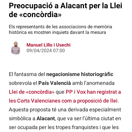
Preocupació a Alacant per la Llei
de «concòrdia»
Els representants de les associacions de memòria
històrica es mostren inquiets davant la mesura
Manuel Lillo i Usechi
09/04/2024 07:00
El fantasma del
negacionisme historiogràfic
sobrevola el
País Valencià
amb l’anomenada
Llei de «concòrdia»
que
PP i Vox han registrat a
les Corts Valencianes com a proposició de llei
.
Aquesta proposta té una derivada especialment
simbòlica a
Alacant
, que va ser l’última ciutat en
ser ocupada per les tropes franquistes i que les