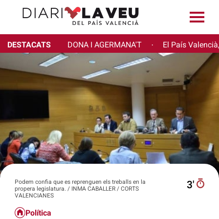
DESTACATS
DONA I AGERMANA'T
El País Valencià
·
Podem confia que es reprenguen els treballs en la
3′
propera legislatura. / INMA CABALLER / CORTS
VALENCIANES
Política