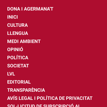
DONA I AGERMANA'T
INICI
CULTURA
LLENGUA
MEDI AMBIENT
OPINIÓ
POLÍTICA
SOCIETAT
LVL
EDITORIAL
TRANSPARÈNCIA
AVÍS LEGAL I POLÍTICA DE PRIVACITAT
SOL·LICITUD DE SUBSCRIPCIÓ AL