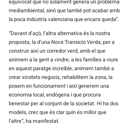
equivocat que no solament genera un problema
mediambiental, sinó que també pot acabar amb
la poca indústria valenciana que encara queda”.
“Davant d’açò, l’altra alternativa és la nostra
proposta, la d’una Nova Transició Verda, per a
construir així un corredor verd, amb el que
animem a la gent a vindre, a les famílies a viure
en aquest paratge increïble, animem també a
crear xicotets negocis, rehabilitem la zona, la
posem en funcionament i així generem una
economia local, endògena i que procura
benestar per al conjunt de la societat. Hi ha dos
models, crec que és clar quin és millor que
l’altre”, ha manifestat.