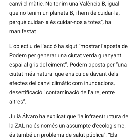
canvi climàtic. No tenim una València B, igual
que no tenim un planeta B, i hem de cuidar-la,
perquè cuidar-la és cuidar-nos a totes”, ha
manifestat.
L’objectiu de l’acció ha sigut “mostrar l’aposta de
Podem per generar una ciutat verda guanyant
espai al gris del ciment”. Podem aposta per “una
ciutat més natural que ens cuide davant dels
efectes del canvi climàtic com inundacions,
desertificació i contaminació de l’aire, entre
altres”.
Julià Álvaro ha explicat que “la infraestructura de
la ZAL no és només un assumpte d’ecologisme,
és també un problema de salut pública”. “Els