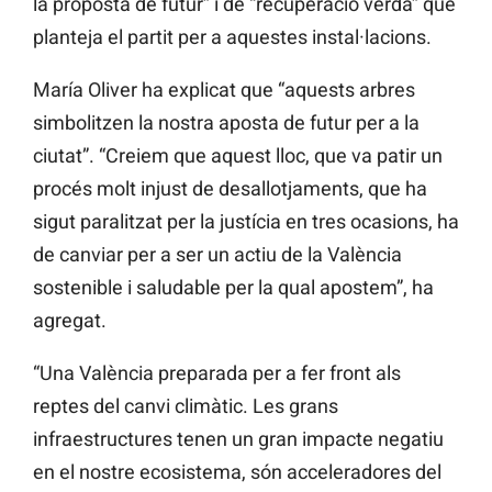
la proposta de futur” i de “recuperació verda” que
planteja el partit per a aquestes instal·lacions.
María Oliver ha explicat que “aquests arbres
simbolitzen la nostra aposta de futur per a la
ciutat”. “Creiem que aquest lloc, que va patir un
procés molt injust de desallotjaments, que ha
sigut paralitzat per la justícia en tres ocasions, ha
de canviar per a ser un actiu de la València
sostenible i saludable per la qual apostem”, ha
agregat.
“Una València preparada per a fer front als
reptes del canvi climàtic. Les grans
infraestructures tenen un gran impacte negatiu
en el nostre ecosistema, són acceleradores del