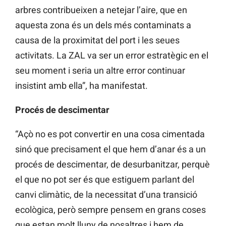
arbres contribueixen a netejar l’aire, que en
aquesta zona és un dels més contaminats a
causa de la proximitat del port i les seues
activitats. La ZAL va ser un error estratègic en el
seu moment i seria un altre error continuar
insistint amb ella”, ha manifestat.
Procés de descimentar
“Açò no es pot convertir en una cosa cimentada
sinó que precisament el que hem d’anar és a un
procés de descimentar, de desurbanitzar, perquè
el que no pot ser és que estiguem parlant del
canvi climàtic, de la necessitat d’una transició
ecològica, però sempre pensem en grans coses
que estan molt lluny de nosaltres i hem de