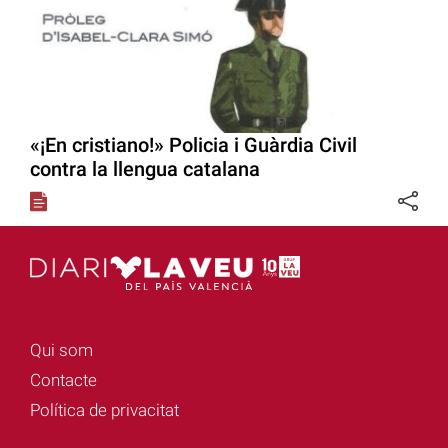
«¡En cristiano!» Policia i Guàrdia Civil
contra la llengua catalana
Qui som
Contacte
Política de privacitat