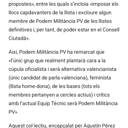
propostes», entre les quals s’incloïa «imposar els
llocs capdavanters de la llista i excloure algun
membre de Podem Militància PV de les llistes
definitives i, per tant, de poder estar en el Consell
Ciutadà».
Així, Podem Militància PV ha remarcat que
«l’únic grup que realment plantarà cara a la
cúpula oficialista i serà alternativa valencianista
(únic candidat de parla valenciana), feminista
(llista home-dona), de les bases (tots els
membres pertanyen a cercles actius) i crítics
amb l’actual Equip Tècnic serà Podem Militància
PV».
Aquest col·lectiu, encapçalat per Agustín Pérez