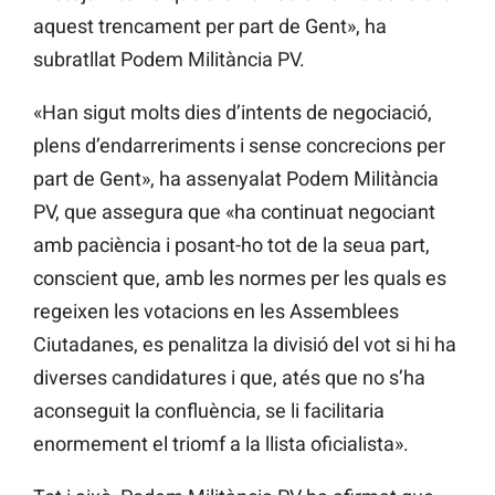
aquest trencament per part de Gent», ha
subratllat Podem Militància PV.
«Han sigut molts dies d’intents de negociació,
plens d’endarreriments i sense concrecions per
part de Gent», ha assenyalat Podem Militància
PV, que assegura que «ha continuat negociant
amb paciència i posant-ho tot de la seua part,
conscient que, amb les normes per les quals es
regeixen les votacions en les Assemblees
Ciutadanes, es penalitza la divisió del vot si hi ha
diverses candidatures i que, atés que no s’ha
aconseguit la confluència, se li facilitaria
enormement el triomf a la llista oficialista».