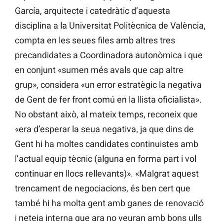
García, arquitecte i catedràtic d’aquesta
disciplina a la Universitat Politècnica de València,
compta en les seues files amb altres tres
precandidates a Coordinadora autonòmica i que
en conjunt «sumen més avals que cap altre
grup», considera «un error estratègic la negativa
de Gent de fer front comú en la llista oficialista».
No obstant això, al mateix temps, reconeix que
«era d’esperar la seua negativa, ja que dins de
Gent hi ha moltes candidates continuistes amb
l’actual equip tècnic (alguna en forma part i vol
continuar en llocs rellevants)». «Malgrat aquest
trencament de negociacions, és ben cert que
també hi ha molta gent amb ganes de renovació
i neteja interna que ara no veuran amb bons ulls