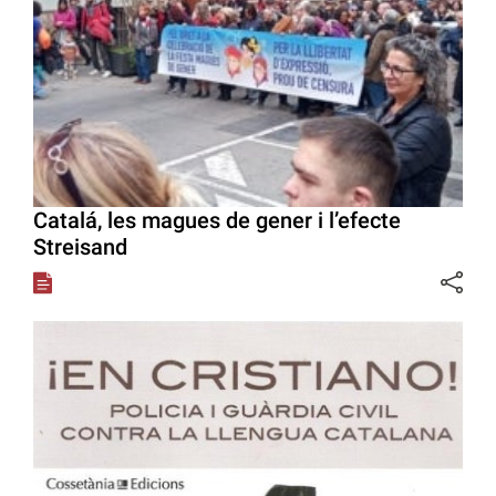
Catalá, les magues de gener i l’efecte
Streisand