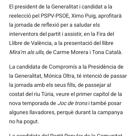
El president de la Generalitat i candidat a la
reelecció pel PSPV-PSOE, Ximo Puig, aprofitarà
la jornada de reflexió per a saludar els
interventors del partit i assistir, en la Fira del
Llibre de València, a la presentació del llibre
Mira’m als ulls
, de Carme Morera i Tona Català.
La candidata de Compromís a la Presidència de
la Generalitat, Mónica Oltra, té intenció de passar
la jornada amb els seus fills, de passejar al
costat del riu Túria, veure el primer capítol de la
nova temporada de
Joc de trons
i també posar
algunes llavadores, perquè durant la campanya
no ha pogut.
La candidata del Partit Popular de la Comunitat