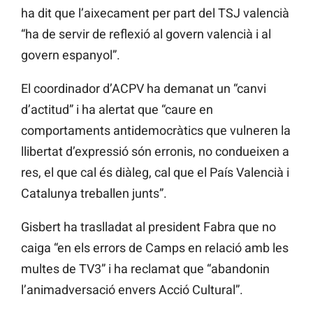
ha dit que l’aixecament per part del TSJ valencià
“ha de servir de reflexió al govern valencià i al
govern espanyol”.
El coordinador d’ACPV ha demanat un “canvi
d’actitud” i ha alertat que “caure en
comportaments antidemocràtics que vulneren la
llibertat d’expressió són erronis, no condueixen a
res, el que cal és diàleg, cal que el País Valencià i
Catalunya treballen junts”.
Gisbert ha traslladat al president Fabra que no
caiga “en els errors de Camps en relació amb les
multes de TV3” i ha reclamat que “abandonin
l’animadversació envers Acció Cultural”.