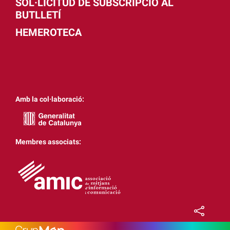
SOL·LICITUD DE SUBSCRIPCIÓ AL
BUTLLETÍ
HEMEROTECA
Amb la col·laboració:
Membres associats: