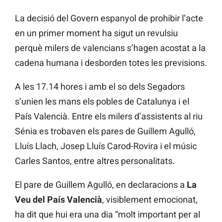
La decisió del Govern espanyol de prohibir l’acte
en un primer moment ha sigut un revulsiu
perquè milers de valencians s’hagen acostat a la
cadena humana i desborden totes les previsions.
A les 17.14 hores i amb el so dels Segadors
s’unien les mans els pobles de Catalunya i el
País Valencià. Entre els milers d’assistents al riu
Sénia es trobaven els pares de Guillem Agulló,
Lluís Llach, Josep Lluís Carod-Rovira i el músic
Carles Santos, entre altres personalitats.
El pare de Guillem Agulló, en declaracions a
La
Veu del País Valencià
, visiblement emocionat,
ha dit que hui era una dia “molt important per al