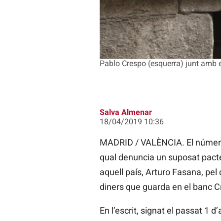
Pablo Crespo (esquerra) junt amb 
Salva Almenar
18/04/2019 10:36
MADRID / VALÈNCIA. El número 
qual denuncia un suposat pacte
aquell país, Arturo Fasana, pel
diners que guarda en el banc C
En l’escrit, signat el passat 1 