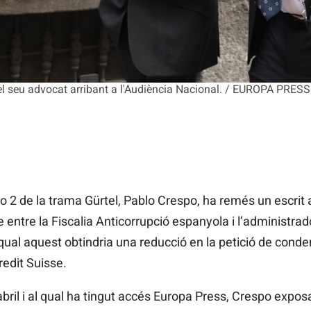
el seu advocat arribant a l'Audiència Nacional. / EUROPA PRESS
2 de la trama Gürtel,
Pablo
Crespo, ha remés un escrit a
 entre la Fiscalia Anticorrupció espanyola i l’administra
 qual aquest obtindria una reducció en la petició de conde
redit
Suisse.
d’abril i al qual ha tingut accés Europa Press, Crespo expos