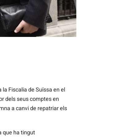
 la Fiscalia de Suïssa en el
dor dels seus comptes en
mna a canvi de repatriar els
a que ha tingut