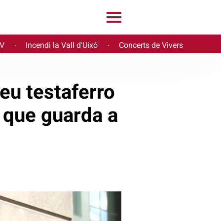
PV
Incendi la Vall d'Uixó
Concerts de Vivers
·
·
eu testaferro
s que guarda a