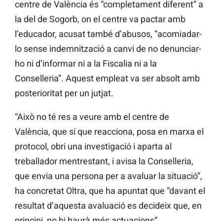
centre de València és “completament diferent” a
la del de Sogorb, on el centre va pactar amb
l’educador, acusat també d’abusos, “acomiadar-
lo sense indemnització a canvi de no denunciar-
ho ni d’informar ni a la Fiscalia ni a la
Conselleria”. Aquest empleat va ser absolt amb
posterioritat per un jutjat.
“Això no té res a veure amb el centre de
València, que sí que reacciona, posa en marxa el
protocol, obri una investigació i aparta al
treballador mentrestant, i avisa la Conselleria,
que envia una persona per a avaluar la situació”,
ha concretat Oltra, que ha apuntat que “davant el
resultat d’aquesta avaluació es decideix que, en
principi, no hi haurà més actuacions”.