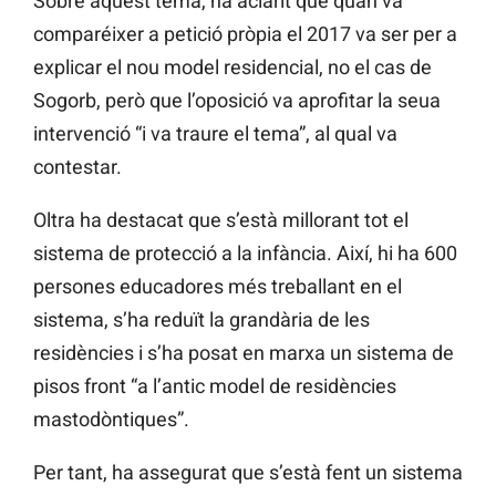
Sobre aquest tema, ha aclarit que quan va
comparéixer a petició pròpia el 2017 va ser per a
explicar el nou model residencial, no el cas de
Sogorb, però que l’oposició va aprofitar la seua
intervenció “i va traure el tema”, al qual va
contestar.
Oltra ha destacat que s’està millorant tot el
sistema de protecció a la infància. Així, hi ha 600
persones educadores més treballant en el
sistema, s’ha reduït la grandària de les
residències i s’ha posat en marxa un sistema de
pisos front “a l’antic model de residències
mastodòntiques”.
Per tant, ha assegurat que s’està fent un sistema