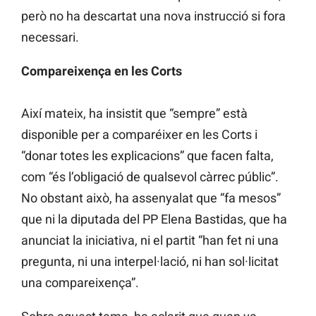
però no ha descartat una nova instrucció si fora
necessari.
Compareixença en les Corts
Així mateix, ha insistit que “sempre” està
disponible per a comparéixer en
les Corts
i
“donar totes les explicacions” que facen falta,
com “és l’obligació de qualsevol càrrec públic”.
No obstant això, ha assenyalat que “fa mesos”
que ni la diputada del PP Elena
Bastidas, que ha
anunciat la iniciativa, ni el partit “han fet ni una
pregunta, ni una interpel·lació, ni han sol·licitat
una compareixença”.