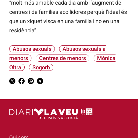
“molt més amable cada dia amb l’augment de
centres i de famílies acollidores perquè l’ideal és
que un xiquet visca en una família i no en una
residència”.
Abusos sexuals
Abusos sexuals a
menors
Centres de menors
Mónica
Oltra
Sogorb
Qui som