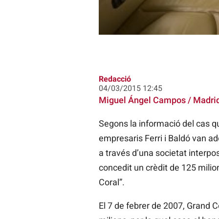
Redacció
04/03/2015 12:45
Miguel Ángel Campos / Madri
Segons la informació del cas que
empresaris Ferri i Baldó van ad
a través d’una societat interpo
concedit un crèdit de 125 milio
Coral”.
El 7 de febrer de 2007, Grand Co