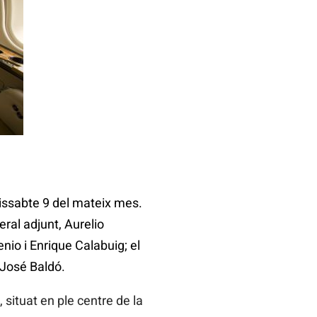
 dissabte 9 del mateix mes.
eral adjunt, Aurelio
nio i Enrique Calabuig; el
 José Baldó.
 situat en ple centre de la