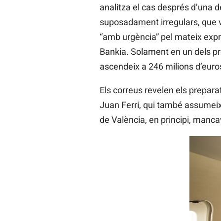
analitza el cas després d’una 
suposadament irregulars, que va
“amb urgència” pel mateix expr
Bankia. Solament en un dels pro
ascendeix a 246 milions d’euro
Els correus revelen els prepara
Juan Ferri, qui també assumeix 
de València, en principi, manca