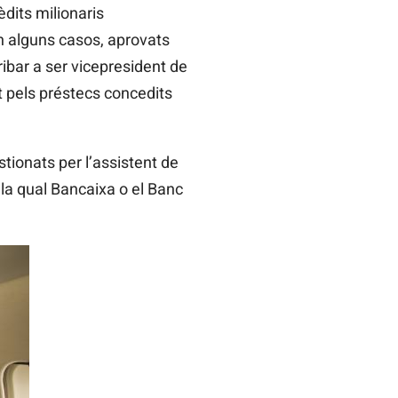
dits milionaris
En alguns casos, aprovats
ibar a ser vicepresident de
t pels préstecs concedits
tionats per l’assistent de
 la qual Bancaixa o el Banc