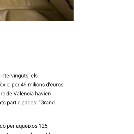
intervinguts, els
èxic, per 49 milions d’euros
anc de València havien
ats participades: “Grand
aldó per aqueixos 125