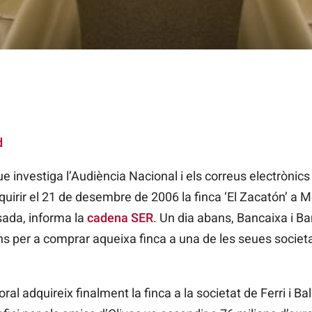
d
 investiga l’Audiència Nacional i els correus electrònics 
quirir el 21 de desembre de 2006 la finca ‘El Zacatón’ a M
sada, informa la
cadena SER
. Un dia abans, Bancaixa i B
ns per a comprar aqueixa finca a una de les seues societ
ral adquireix finalment la finca a la societat de Ferri i B