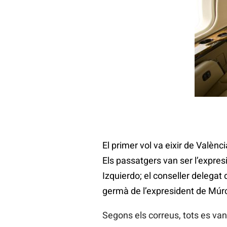
El primer vol va eixir de Valènc
Els passatgers van ser l’expresi
Izquierdo; el conseller delegat
germà de l’expresident de Múrci
Segons els correus, tots es van 