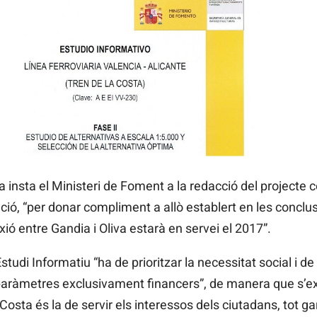
a insta el Ministeri de Foment a la redacció del projecte 
ció, “per donar compliment a allò establert en les conclus
xió entre Gandia i Oliva estarà en servei el 2017”.
tudi Informatiu “ha de prioritzar la necessitat social i de 
 paràmetres exclusivament financers”, de manera que s’ex
a Costa és la de servir els interessos dels ciutadans, tot ga