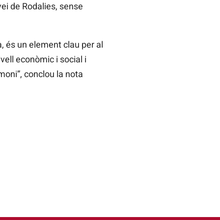
vei de Rodalies, sense
, és un element clau per al
ell econòmic i social i
imoni”, conclou la nota