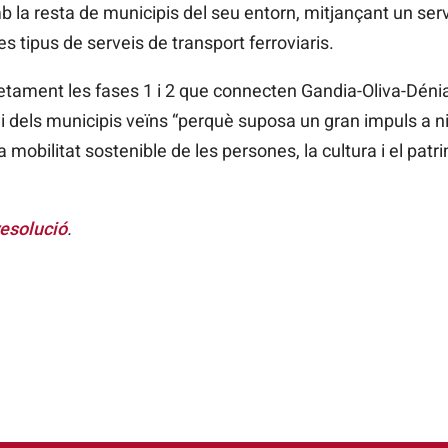
mb la resta de municipis del seu entorn, mitjançant un ser
tres tipus de serveis de transport ferroviaris.
retament les fases 1 i 2 que connecten Gandia-Oliva-Dénia
 dels municipis veïns “perquè suposa un gran impuls a niv
 mobilitat sostenible de les persones, la cultura i el patr
esolució
.