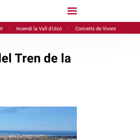
PV
Incendi la Vall d'Uixó
Concerts de Vivers
·
·
del Tren de la