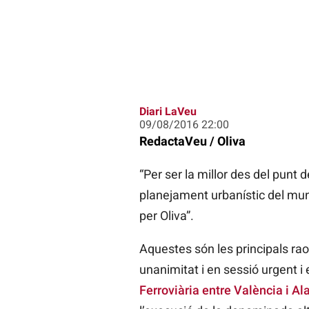
Diari LaVeu
09/08/2016 22:00
RedactaVeu / Oliva
“Per ser la millor des del punt 
planejament urbanístic del muni
per Oliva”.
Aquestes són les principals raon
unanimitat i en sessió urgent i 
Ferroviària entre València i Al