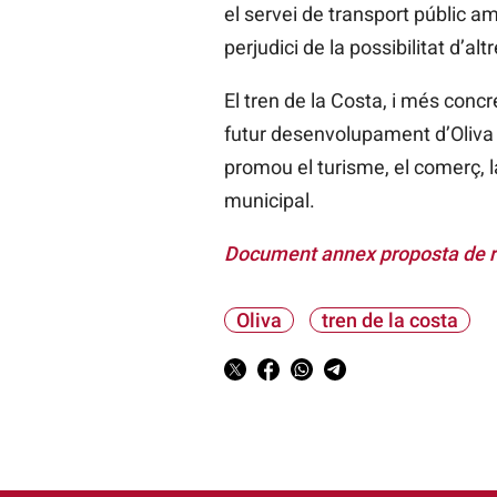
el servei de transport públic a
perjudici de la possibilitat d’al
El tren de la Costa, i més conc
futur desenvolupament d’Oliva i
promou el turisme, el comerç, la
municipal.
Document annex proposta de r
Oliva
tren de la costa