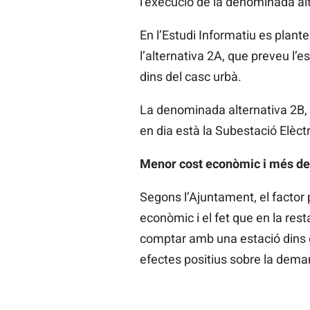
l’execució de la denominada alte
En l’Estudi Informatiu es plante
l’alternativa 2A, que preveu l’es
dins del casc urbà.
La denominada alternativa 2B, en
en dia està la Subestació Elèct
Menor cost econòmic i més de
Segons l’Ajuntament, el factor p
econòmic i el fet que en la rest
comptar amb una estació dins de
efectes positius sobre la demand