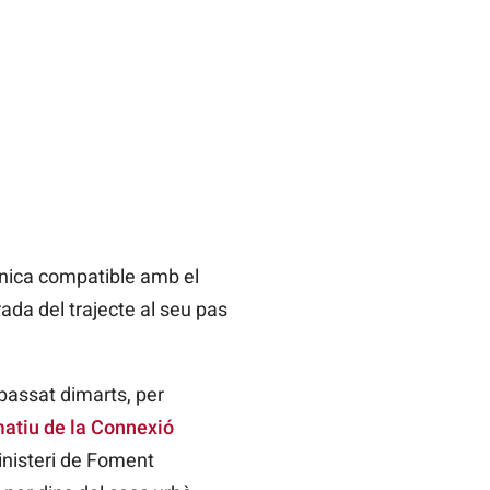
’única compatible amb el
ada del trajecte al seu pas
passat dimarts, per
rmatiu de la Connexió
Ministeri de Foment