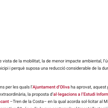
de vista de la mobilitat, la de menor impacte ambiental, l
cipi i perquè suposa una reducció considerable de la dur
s per les quals l’
Ajuntament d’Oliva
ha aprovat, aquest 
extraordinària, la proposta d’
al·legacions a l’Estudi Info
acant
–Tren de la Costa– en la qual acorda sol·licitar al 