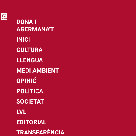
DONA I
AGERMANA'T
INICI
CULTURA
LLENGUA
MEDI AMBIENT
OPINIÓ
POLÍTICA
SOCIETAT
LVL
EDITORIAL
TRANSPARÈNCIA