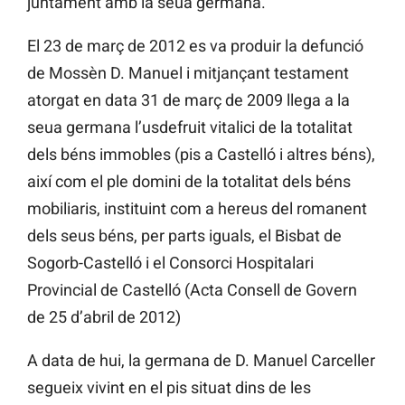
juntament amb la seua germana.
El 23 de març de 2012 es va produir la defunció
de Mossèn D. Manuel i mitjançant testament
atorgat en data 31 de març de 2009 llega a la
seua germana l’usdefruit vitalici de la totalitat
dels béns immobles (pis a Castelló i altres béns),
així com el ple domini de la totalitat dels béns
mobiliaris, instituint com a hereus del romanent
dels seus béns, per parts iguals, el Bisbat de
Sogorb-Castelló i el Consorci Hospitalari
Provincial de Castelló (Acta Consell de Govern
de 25 d’abril de 2012)
A data de hui, la germana de D. Manuel Carceller
segueix vivint en el pis situat dins de les