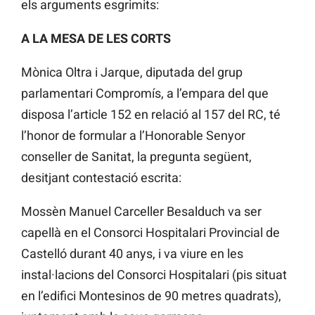
els arguments esgrimits:
A LA MESA DE LES CORTS
Mònica Oltra i Jarque, diputada del grup
parlamentari Compromís, a l’empara del que
disposa l’article 152 en relació al 157 del RC, té
l’honor de formular a l’Honorable Senyor
conseller de Sanitat, la pregunta següent,
desitjant contestació escrita:
Mossèn Manuel Carceller Besalduch va ser
capellà en el Consorci Hospitalari Provincial de
Castelló durant 40 anys, i va viure en les
instal·lacions del Consorci Hospitalari (pis situat
en l’edifici Montesinos de 90 metres quadrats),