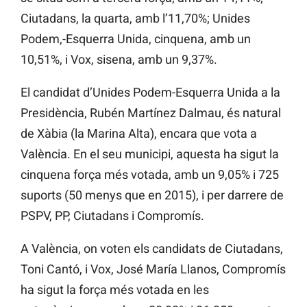
Ciutadans, la quarta, amb l’11,70%;
Unides
Podem,-Esquerra Unida, cinquena, amb un
10,51%, i
Vox,
sisena, amb un 9,37%.
El candidat d’Unides Podem-Esquerra Unida
a la
Presidència, Rubén Martínez Dalmau, és natural
de Xàbia (la Marina Alta), encara que vota a
València. En el seu municipi, aquesta ha sigut la
cinquena força més votada, amb un 9,05% i 725
suports (50 menys que en 2015), i per darrere de
PSPV, PP, Ciutadans i Compromís.
A València, on voten els candidats de Ciutadans,
Toni Cantó, i
Vox, José María
Llanos, Compromís
ha sigut la força més votada en les