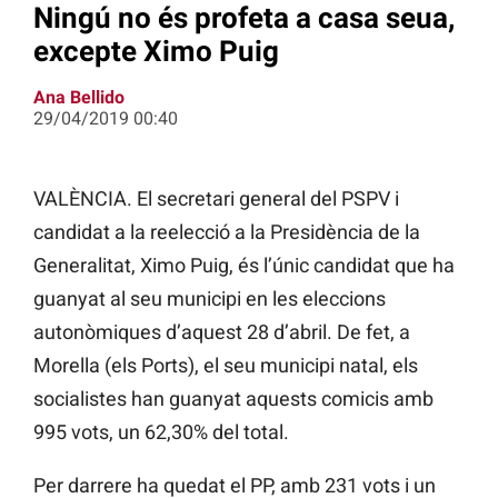
Ningú no és profeta a casa seua,
excepte Ximo Puig
Ana Bellido
29/04/2019 00:40
VALÈNCIA. El secretari general del PSPV i
candidat a la reelecció a la Presidència de la
Generalitat, Ximo Puig, és l’únic candidat que ha
guanyat al seu municipi en les eleccions
autonòmiques d’aquest 28 d’abril. De fet, a
Morella (els Ports), el seu municipi natal, els
socialistes han guanyat aquests comicis amb
995 vots, un 62,30% del total.
Per darrere ha quedat el PP, amb 231 vots i un