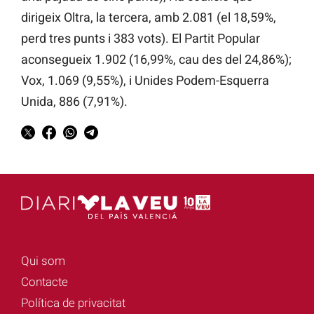
dirigeix Oltra, la tercera, amb 2.081 (el 18,59%,
perd tres punts i 383 vots). El Partit Popular
aconsegueix 1.902 (16,99%, cau des del 24,86%);
Vox,
1.069 (9,55%), i
Unides Podem-Esquerra
Unida, 886 (7,91%).
Qui som
Contacte
Política de privacitat