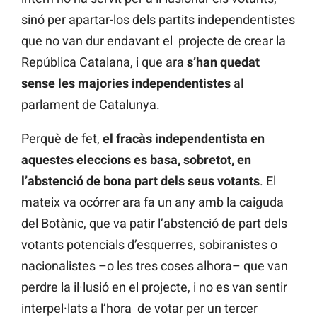
sinó per apartar-los dels partits independentistes
que no van dur endavant el projecte de crear la
República Catalana, i que ara
s’han quedat
sense les majories independentistes
al
parlament de Catalunya.
Perquè de fet,
el fracàs independentista en
aquestes eleccions es basa, sobretot, en
l’abstenció de bona part dels seus votants
. El
mateix va ocórrer ara fa un any amb la caiguda
del Botànic, que va patir l’abstenció de part dels
votants potencials d’esquerres, sobiranistes o
nacionalistes –o les tres coses alhora– que van
perdre la il·lusió en el projecte, i no es van sentir
interpel·lats a l’hora de votar per un tercer