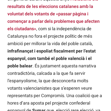
resultats de les eleccions catalanes amb la
voluntat dels votants de «passar pàgina i
començar a parlar dels problemes que afecten
els ciutadans»
, com si la independència de
Catalunya no fora el projecte polític de més
ambició per millorar la vida del poble català,
infrafinançat i espoliat fiscalment per l’estat
espanyol, com també el poble valencià i el
poble balear
. És justament aquesta narrativa
contradictòria, calcada a la que fa servir
l’espanyolisme, la que desconcerta molts
votants valencianistes que s’esperen veure
representats per Compromís. Una coalició que a
hores d’ara aposta pel projecte confederal
espanyol de
Sumar
que, elecció rere elecció, va