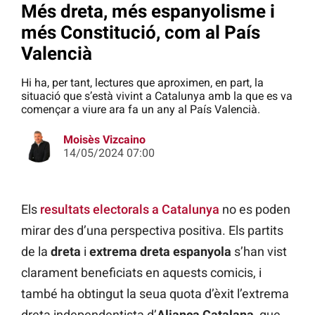
Més dreta, més espanyolisme i
més Constitució, com al País
Valencià
Hi ha, per tant, lectures que aproximen, en part, la
situació que s’està vivint a Catalunya amb la que es va
començar a viure ara fa un any al País Valencià.
Moisès Vizcaino
14/05/2024 07:00
Els
resultats electorals a Catalunya
no es poden
mirar des d’una perspectiva positiva. Els partits
de la
dreta
i
extrema dreta
espanyola
s’han vist
clarament beneficiats en aquests comicis, i
també ha obtingut la seua quota d’èxit l’extrema
dreta independentista d’
Aliança Catalana
, que