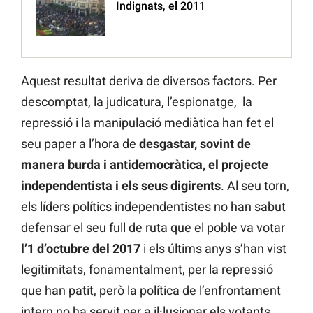
Indignats, el 2011
Aquest resultat deriva de diversos factors. Per
descomptat, la judicatura, l’espionatge, la
repressió i la manipulació mediàtica han fet el
seu paper a l’hora de
desgastar, sovint de
manera burda i antidemocràtica, el projecte
independentista i els seus digirents
. Al seu torn,
els líders polítics independentistes no han sabut
defensar el seu full de ruta que el poble va votar
l’1 d’octubre del 2017
i els últims anys s’han vist
legitimitats, fonamentalment, per la repressió
que han patit, però la política de l’enfrontament
intern no ha servit per a il·lusionar els votants,