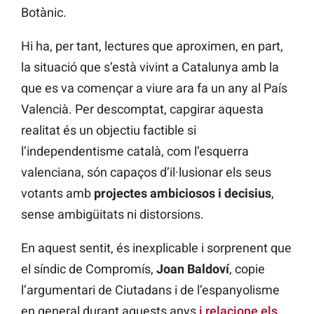
Botànic.
Hi ha, per tant, lectures que aproximen, en part,
la situació que s’està vivint a Catalunya amb la
que es va començar a viure ara fa un any al País
Valencià. Per descomptat, capgirar aquesta
realitat és un objectiu factible si
l’independentisme català, com l’esquerra
valenciana, són capaços d’il·lusionar els seus
votants amb
projectes ambiciosos i decisius
,
sense ambigüitats ni distorsions.
En aquest sentit, és inexplicable i sorprenent que
el síndic de Compromís,
Joan Baldoví
, copie
l’argumentari de Ciutadans i de l’espanyolisme
en general durant aquests anys
i relacione els