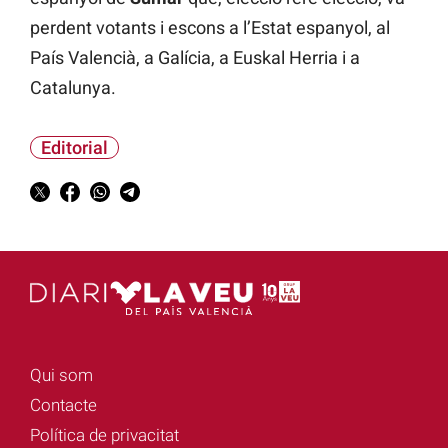
perdent votants i escons a l’Estat espanyol, al
País Valencià, a Galícia, a Euskal Herria i a
Catalunya.
Editorial
Qui som
Contacte
Política de privacitat