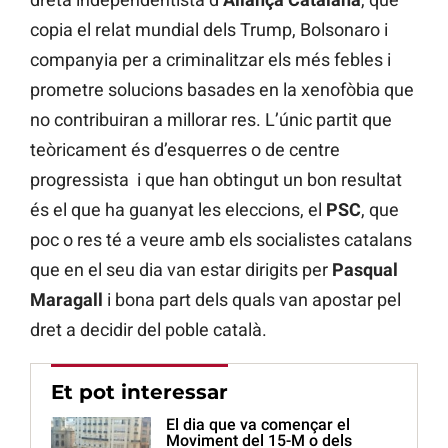
copia el relat mundial dels Trump, Bolsonaro i
companyia per a criminalitzar els més febles i
prometre solucions basades en la xenofòbia que
no contribuiran a millorar res. L’únic partit que
teòricament és d’esquerres o de centre
progressista i que han obtingut un bon resultat
és el que ha guanyat les eleccions, el
PSC
, que
poc o res té a veure amb els socialistes catalans
que en el seu dia van estar dirigits per
Pasqual
Maragall
i bona part dels quals van apostar pel
dret a decidir del poble català.
Et pot interessar
El dia que va començar el
Moviment del 15-M o dels