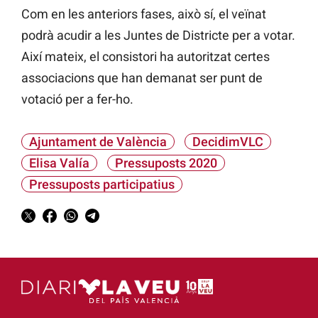
Com en les anteriors fases, això sí, el veïnat
podrà acudir a les Juntes de Districte per a votar.
Així mateix, el consistori ha autoritzat certes
associacions que han
demanat
ser punt de
votació per a fer-ho.
Ajuntament de València
DecidimVLC
Elisa Valía
Pressuposts 2020
Pressuposts participatius