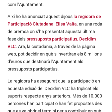
com l’Ajuntament.
Així ho ha anunciat aquest dijous
la regidora de
Participació Ciutadana, Elisa
Valía
, en una roda
de premsa on s’ha presentat aquesta última
fase dels
pressuposts participatius, Decidim
VLC
. Ara, la ciutadania, a través de la pàgina
web, pot decidir
en què
s’invertiran els 8 milions
d’euros que destinarà l’Ajuntament als
pressuposts participatius.
La regidora ha assegurat que la participació en
aquesta edició del
Decidim
VLC ha triplicat els
suports respecte anys anteriors. Més de 10.000
persones han participat o han fet propostes des
que es va obrir el termini per a contribuir
en
què