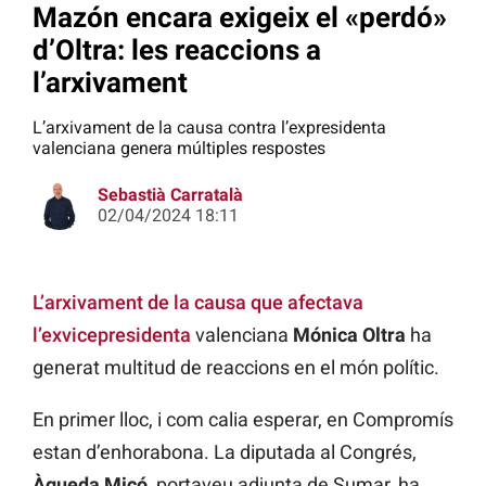
Mazón encara exigeix el «perdó»
d’Oltra: les reaccions a
l’arxivament
L’arxivament de la causa contra l’expresidenta
valenciana genera múltiples respostes
Sebastià Carratalà
02/04/2024 18:11
L’arxivament de la causa que afectava
l’exvicepresidenta
valenciana
Mónica Oltra
ha
generat multitud de reaccions en el món polític.
En primer lloc, i com calia esperar, en Compromís
estan d’enhorabona. La diputada al Congrés,
Àgueda Micó
, portaveu adjunta de Sumar, ha