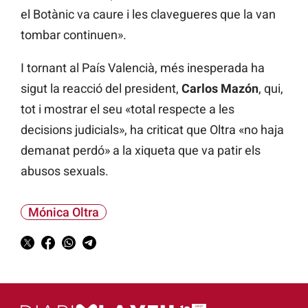
el Botànic va caure i les clavegueres que la van
tombar continuen».
I tornant al País Valencià, més inesperada ha
sigut la reacció del president,
Carlos Mazón
, qui,
tot i mostrar el seu «total respecte a les
decisions judicials», ha criticat que Oltra «no haja
demanat perdó» a la xiqueta que va patir els
abusos sexuals.
Mónica Oltra