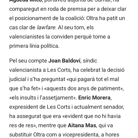
comparegut en roda de premsa per a deixar clar
el posicionament de la coalició: Oltra ha patit un
cas clar de
lawfare
. Al seu torn, els
valencianistes la conviden perquè torne a
primera línia política.
Pel seu compte
Joan Baldoví
, síndic
valencianista a Les Corts, ha celebrat la decisió
judicial i s’ha preguntat «qui pagarà tot el mal
que s’ha fet» i «aquests dos anys de patiment»,
«els insults i l’assetjament».
Enric Morera
,
expresident de Les Corts i actualment senador,
ha assegurat que era «evident que no hi havia
res de res», mentre que
Aitana Mas
, qui va
substituir Oltra com a vicepresidenta, a hores