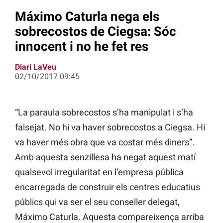
Máximo Caturla nega els
sobrecostos de Ciegsa: Sóc
innocent i no he fet res
Diari LaVeu
02/10/2017 09:45
“La paraula sobrecostos s’ha manipulat i s’ha
falsejat. No hi va haver sobrecostos a Ciegsa. Hi
va haver més obra que va costar més diners”.
Amb aquesta senzillesa ha negat aquest matí
qualsevol irregularitat en l’empresa pública
encarregada de construir els centres educatius
públics qui va ser el seu conseller delegat,
Máximo Caturla. Aquesta compareixença arriba