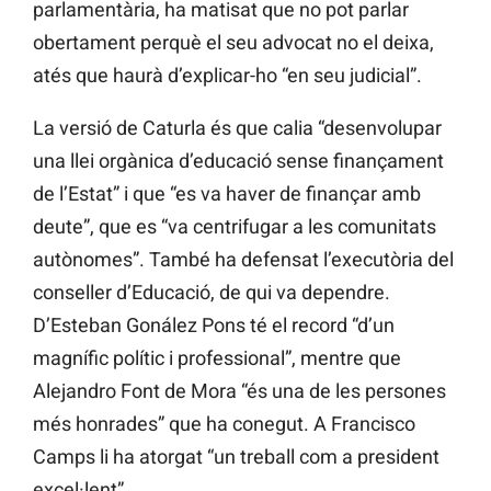
parlamentària, ha matisat que no pot parlar
obertament perquè el seu advocat no el deixa,
atés que haurà d’explicar-ho “en seu judicial”.
La versió de Caturla és que calia “desenvolupar
una llei orgànica d’educació sense finançament
de l’Estat” i que “es va haver de finançar amb
deute”, que es “va centrifugar a les comunitats
autònomes”. També ha defensat l’executòria del
conseller d’Educació, de qui va dependre.
D’Esteban Gonález Pons té el record “d’un
magnífic polític i professional”, mentre que
Alejandro Font de Mora “és una de les persones
més honrades” que ha conegut. A Francisco
Camps li ha atorgat “un treball com a president
excel·lent”.