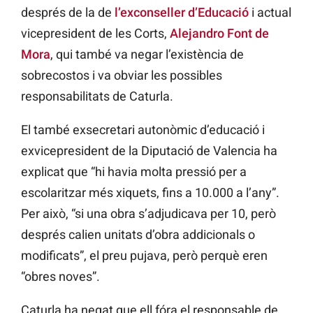
després de la de
l’exconseller d’Educació
i actual
vicepresident de les Corts,
Alejandro Font de
Mora
, qui també va negar l’existència de
sobrecostos i va obviar les possibles
responsabilitats de Caturla.
El també exsecretari autonòmic d’educació i
exvicepresident de la Diputació de Valencia ha
explicat que “hi havia molta pressió per a
escolaritzar més xiquets, fins a 10.000 a l’any”.
Per això, “si una obra s’adjudicava per 10, però
després calien unitats d’obra addicionals o
modificats”, el preu pujava, però perquè eren
“obres noves”.
Caturla ha negat que ell fóra el responsable de