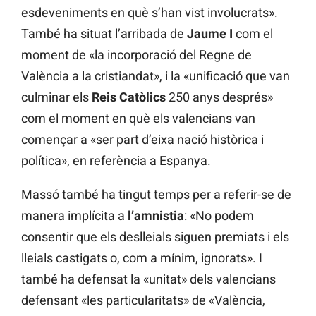
esdeveniments en què s’han vist involucrats».
També ha situat l’arribada de
Jaume I
com el
moment de «la incorporació del Regne de
València a la cristiandat», i la «unificació que van
culminar els
Reis Catòlics
250 anys després»
com el moment en què els valencians van
començar a «ser part d’eixa nació històrica i
política», en referència a Espanya.
Massó també ha tingut temps per a referir-se de
manera implícita a
l’amnistia
: «No podem
consentir que els deslleials siguen premiats i els
lleials castigats o, com a mínim, ignorats». I
també ha defensat la «unitat» dels valencians
defensant «les particularitats» de «València,