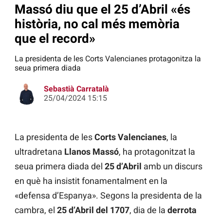
Massó diu que el 25 d’Abril «és
història, no cal més memòria
que el record»
La presidenta de les Corts Valencianes protagonitza la
seua primera diada
Sebastià Carratalà
25/04/2024 15:15
La presidenta de les
Corts Valencianes
, la
ultradretana
Llanos Massó
, ha protagonitzat la
seua primera diada del
25 d’Abril
amb un discurs
en què ha insistit fonamentalment en la
«defensa d’Espanya». Segons la presidenta de la
cambra, el
25 d’Abril del 1707
, dia de la
derrota