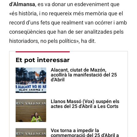
d’Almansa
, es va donar un esdeveniment que
«és història, i no requereix més memòria que el
record d’uns fets que realment van ocórrer i amb
conseqüències que han de ser analitzades pels
historiadors, no pels polítics», ha dit.
Et pot interessar
Alacant, ciutat de Mazón,
acollirà la manifestació del 25
d’Abril
Llanos Massó (Vox) suspén els
actes del 25 d’Abril a Les Corts
Vox torna a impedir la
commemoració del 25 d’Abril a