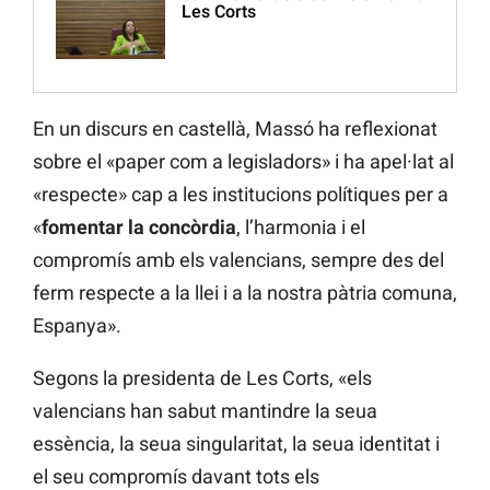
Les Corts
En un discurs en castellà, Massó ha reflexionat
sobre el «paper com a legisladors» i ha apel·lat al
«respecte» cap a les institucions polítiques per a
«
fomentar la concòrdia
, l’harmonia i el
compromís amb els valencians, sempre des del
ferm respecte a la llei i a la nostra pàtria comuna,
Espanya».
Segons la presidenta de Les Corts, «els
valencians han sabut mantindre la seua
essència, la seua singularitat, la seua identitat i
el seu compromís davant tots els