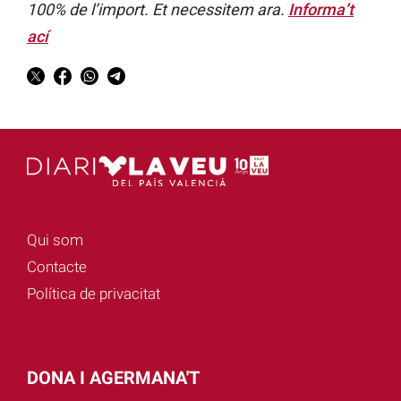
100% de l’import. Et necessitem ara.
Informa’t
ací
Qui som
Contacte
Política de privacitat
DONA I AGERMANA'T