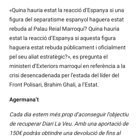
«Quina hauria estat la reacció d’Espanya si una
figura del separatisme espanyol haguera estat
rebuda al Palau Reial Marroquí? Quina hauria
estat la reacció d’Espanya si aquesta figura
haguera estat rebuda públicament i oficialment
pel seu aliat estratègic?», es pregunta el
ministeri d’Exteriors marroquí en referència a la
crisi desencadenada per l’estada del líder del
Front Polisari, Brahim Ghali, a l’Estat.
Agermana’t
Cada dia estem més prop d’aconseguir l’objectiu
de recuperar Diari La Veu. Amb una aportació de
150€ podràs obtindre una devolució de fins al