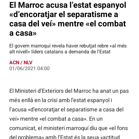
El Marroc acusa l’estat espanyol
«d’encoratjar el separatisme a
casa del veí» mentre «el combat
a casa»
El govern marroquí revela haver rebutjat rebre «al més
alt nivell» líders catalans a demanda de l'Estat
ACN / NLV
01/06/2021 04:00
El Ministeri d’Exteriors del Marroc ha anat un pas
més enllà en la crisi amb l’estat espanyol i
l’acusa «d’encoratjar el separatisme a casa del
veí» mentre «el combat a casa». En un
comunicat, el ministeri marroquí diu que «el fons
del problema» amb l’Estat és la seua «actitud