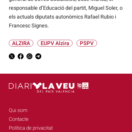
responsable d’Educació del partit, Miguel Soler, o
els actuals diputats autonòmics Rafael Rubio i
Francesc Signes.
ALZIRA
EUPV Alzira
PSPV
Qui som
Contacte
Política de privacitat