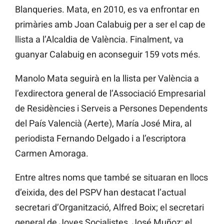
Blanqueries. Mata, en 2010, es va enfrontar en
primàries amb Joan Calabuig per a ser el cap de
llista a l’Alcaldia de València. Finalment, va
guanyar Calabuig en aconseguir 159 vots més.
Manolo Mata seguirà en la llista per València a
l’exdirectora general de l’Associació Empresarial
de Residències i Serveis a Persones Dependents
del País Valencià (Aerte), María José Mira, al
periodista Fernando Delgado i a l’escriptora
Carmen Amoraga.
Entre altres noms que també se situaran en llocs
d’eixida, des del PSPV han destacat l’actual
secretari d’Organització, Alfred Boix; el secretari
general de Joves Socialistes, José Muñoz; el