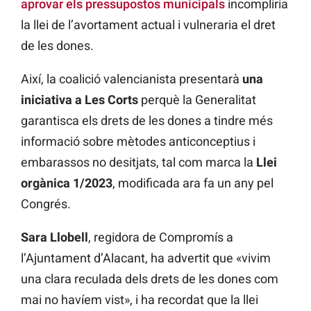
aprovar els pressupostos municipals
incompliria
la llei de l’avortament actual i vulneraria el dret
de les dones.
Així, la coalició valencianista presentarà
una
iniciativa a Les Corts
perquè la Generalitat
garantisca els drets de les dones a tindre més
informació sobre mètodes anticonceptius i
embarassos no desitjats, tal com marca la
Llei
orgànica 1/2023
, modificada ara fa un any pel
Congrés.
Sara Llobell
, regidora de Compromís a
l’Ajuntament d’Alacant, ha advertit que «vivim
una clara reculada dels drets de les dones com
mai no havíem vist», i ha recordat que la llei