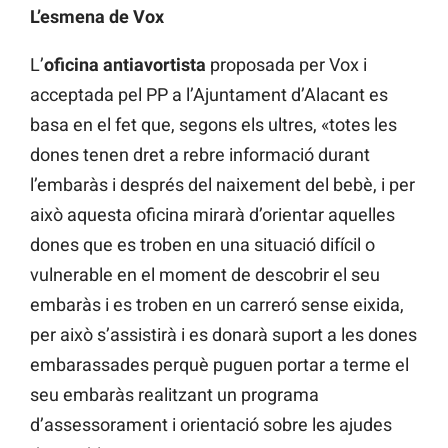
L’esmena de Vox
L’
oficina antiavortista
proposada per Vox i
acceptada pel PP a l’Ajuntament d’Alacant es
basa en el fet que, segons els ultres, «totes les
dones tenen dret a rebre informació durant
l’embaràs i després del naixement del bebè, i per
això aquesta oficina mirarà d’orientar aquelles
dones que es troben en una situació difícil o
vulnerable en el moment de descobrir el seu
embaràs i es troben en un carreró sense eixida,
per això s’assistirà i es donarà suport a les dones
embarassades perquè puguen portar a terme el
seu embaràs realitzant un programa
d’assessorament i orientació sobre les ajudes