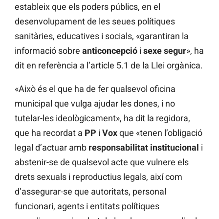
estableix que els poders públics, en el
desenvolupament de les seues polítiques
sanitàries, educatives i socials, «garantiran la
informació sobre
anticoncepció
i
sexe segur
», ha
dit en referència a l’article 5.1 de la Llei orgànica.
«Això és el que ha de fer qualsevol oficina
municipal que vulga ajudar les dones, i no
tutelar-les ideològicament», ha dit la regidora,
que ha recordat a
PP
i
Vox
que «tenen l’obligació
legal d’actuar amb
responsabilitat institucional
i
abstenir-se de qualsevol acte que vulnere els
drets sexuals i reproductius legals, així com
d’assegurar-se que autoritats, personal
funcionari, agents i entitats polítiques