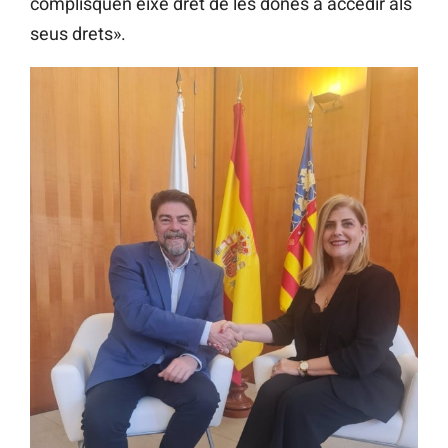
complisquen eixe dret de les dones a accedir als
seus drets».