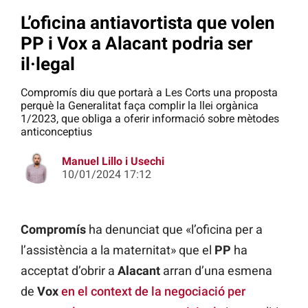
L’oficina antiavortista que volen
PP i Vox a Alacant podria ser
il·legal
Compromís diu que portarà a Les Corts una proposta
perquè la Generalitat faça complir la llei orgànica
1/2023, que obliga a oferir informació sobre mètodes
anticonceptius
Manuel Lillo i Usechi
10/01/2024 17:12
Compromís
ha denunciat que «l’oficina per a
l’assistència a la maternitat» que el
PP
ha
acceptat d’obrir a
Alacant
arran d’una esmena
de
Vox
en el context de la negociació per