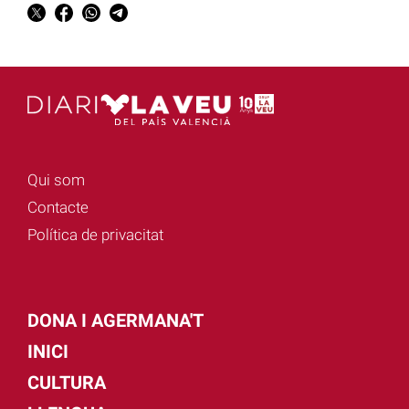
Qui som
Contacte
Política de privacitat
DONA I AGERMANA'T
INICI
CULTURA