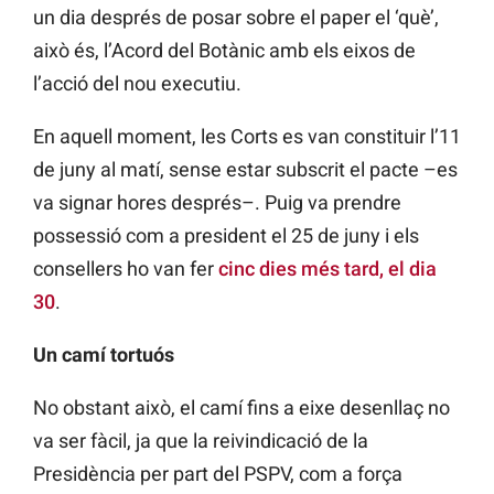
un dia després de posar sobre el paper el ‘què’,
això és, l’Acord del Botànic amb els eixos de
l’acció del nou executiu.
En aquell moment, les Corts es van constituir l’11
de juny al matí, sense estar subscrit el pacte –es
va signar hores després–. Puig va prendre
possessió com a president el 25 de juny i els
consellers ho van fer
cinc dies més tard, el dia
30
.
Un camí tortuós
No obstant això, el camí fins a eixe desenllaç no
va ser fàcil, ja que la reivindicació de la
Presidència per part del PSPV, com a força