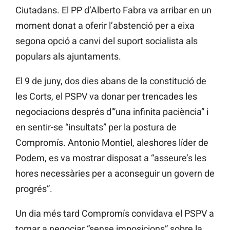
Ciutadans. El PP d’Alberto Fabra va arribar en un
moment donat a oferir l’abstenció per a eixa
segona opció a canvi del suport socialista als
populars als ajuntaments.
El 9 de juny, dos dies abans de la constitució de
les Corts, el PSPV va donar per trencades les
negociacions després d'”una infinita paciència” i
en sentir-se “insultats” per la postura de
Compromís. Antonio Montiel, aleshores líder de
Podem, es va mostrar disposat a “asseure’s les
hores necessàries per a aconseguir un govern de
progrés”.
Un dia més tard Compromís convidava el PSPV a
tornar a negociar “sense imposicions” sobre la