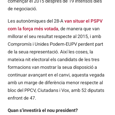
començar el 2015 després de 19 intensos dies
de negociació.
Les autonòmiques del 28-A
van situar el PSPV
com la força més votada
, de manera que van
millorar el seu resultat respecte al 2015, i amb
Compromís i Unides Podem-EUPV perdent part
de la seua representació. Així les coses, la
mateixa nit electoral els candidats de les tres
formacions van mostrar la seua disposició a
continuar avançant en el canvi, aquesta vegada
amb un marge de diferència menor respecte al
bloc del PPCV, Ciutadans i Vox, amb 52 diputats
enfront de 47.
Quan s’investirà el nou president?