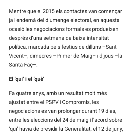
Mentre que el 2015 els contactes van començar
ja l’endemà del diumenge electoral, en aquesta
ocasió les negociacions formals es produeixen
després d’una setmana de baixa intensitat
política, marcada pels festius de dilluns –Sant
Vicent–, dimecres –Primer de Maig– i dijous –la
Santa Faç–.
El ‘qui’ i el ‘què’
Fa quatre anys, amb un resultat molt més
ajustat entre el PSPV i Compromís, les
negociacions es van prolongar durant 19 dies,
entre les eleccions del 24 de maig i l’acord sobre
‘qui’ havia de presidir la Generalitat, el 12 de juny,