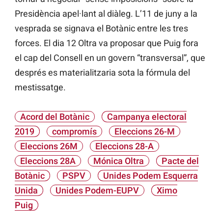
Presidència apel·lant al diàleg. L’11 de juny a la
vesprada se signava el Botànic entre les tres
forces. El dia 12 Oltra va proposar que Puig fora
el cap del Consell en un govern “transversal”, que
després es materialitzaria sota la fórmula del
mestissatge.
Acord del Botànic
Campanya electoral
2019
compromís
Eleccions 26-M
Eleccions 26M
Eleccions 28-A
Eleccions 28A
Mónica Oltra
Pacte del
Botànic
PSPV
Unides Podem Esquerra
Unida
Unides Podem-EUPV
Ximo
Puig