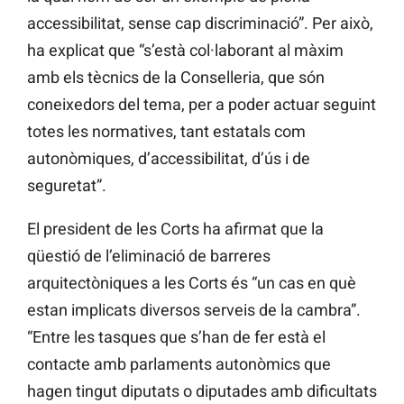
accessibilitat, sense cap discriminació”. Per això,
ha explicat que “s’està col·laborant al màxim
amb els tècnics de la Conselleria, que són
coneixedors del tema, per a poder actuar seguint
totes les normatives, tant estatals com
autonòmiques, d’accessibilitat, d’ús i de
seguretat”.
El president de les Corts ha afirmat que la
qüestió de l’eliminació de barreres
arquitectòniques a les Corts és “un cas
en què
estan implicats diversos serveis de la cambra”.
“Entre les tasques que s’han de fer està el
contacte amb parlaments autonòmics que
hagen tingut diputats o diputades amb dificultats