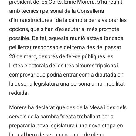
president de les Corts, Enric Morera, s’ha reunit
amb tècnics i personal de la Conselleria
d’Infraestructures i de la cambra per a valorar les
opcions, que s’han d’executar
al més prompte
possible. De fet,
aquesta
reunió estava tancada
pel lletrat responsable del tema des del passat
28 de març, després de fer-se públiques les
llistes electorals de les tres circumscripcions i
comprovar que podria entrar com a diputada en
la desena legislatura una persona amb mobilitat
reduïda.
Morera ha declarat que des de la Mesa i des dels
serveis de la cambra “s’està treballant per a
preparar la nova legislatura i una nova etapa en
la qual hem de ser un exemple de plena