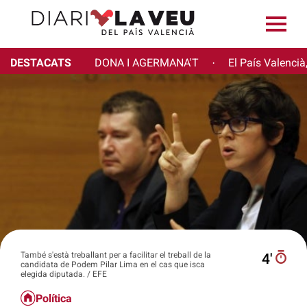
DESTACATS
DONA I AGERMANA'T
El País Valencià
·
També s'està treballant per a facilitar el treball de la
4′
candidata de Podem Pilar Lima en el cas que isca
elegida diputada. / EFE
Política