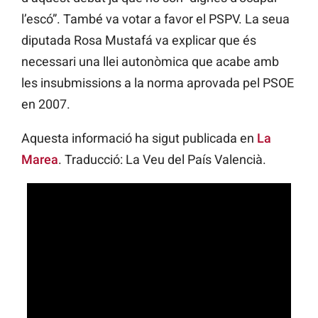
l’escó”. També va votar a favor el PSPV. La seua
diputada Rosa Mustafá va explicar que és
necessari una llei autonòmica que acabe amb
les insubmissions a la norma aprovada pel PSOE
en 2007.
Aquesta informació ha sigut publicada en
La
Marea
. Traducció: La Veu del País Valencià.