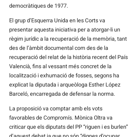
democràtiques de 1977.
El grup d’Esquerra Unida en les Corts va
presentar aquesta iniciativa per a atorgar-li un
règim jurídic a la recuperació de la memòria, tant
des de l’àmbit documental com des de la
recuperació del relat de la història recent del País
Valencià, fins al vessant més concret de la
localització i exhumació de fosses, segons ha
explicat la diputada i arqueòloga Esther López
Barceló, encarregada de defensar la norma.
La proposició va comptar amb els vots
favorables de Compromís. Mònica Oltra va
criticar que els diputats del PP “riguen i es burlen”
d’aquest debat ja que no són “dignes d’ocupar