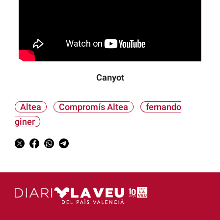
Canyot
Altea
Compromís Altea
fernando
giner