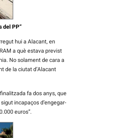
s del PP”
rregut hui a Alacant, en
 TRAM a què estava previst
ania. No solament de cara a
t de la ciutat d’Alacant
finalitzada fa dos anys, que
n sigut incapaços d’engegar-
50.000 euros”.