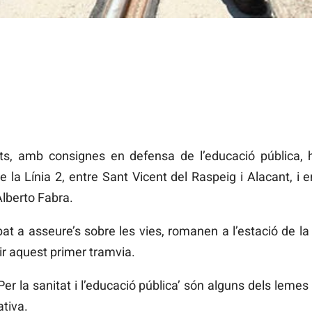
ts, amb consignes en defensa de l’educació pública, 
de la Línia 2, entre Sant Vicent del Raspeig i Alacant, i 
Alberto Fabra.
at a asseure’s sobre les vies, romanen a l’estació de la 
ir aquest primer tramvia.
i ‘Per la sanitat i l’educació pública’ són alguns dels leme
tiva.