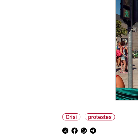
Crisi
protestes