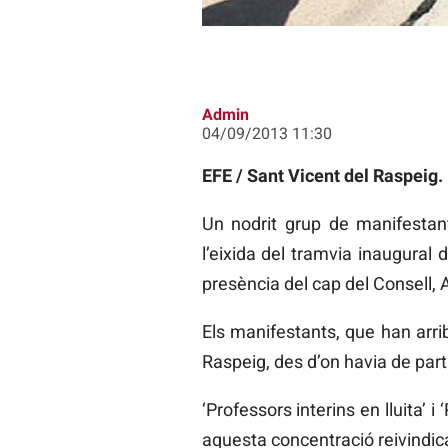
Admin
04/09/2013 11:30
EFE / Sant Vicent del Raspeig.
Un nodrit grup de manifestan
l’eixida del tramvia inaugural 
presència del cap del Consell, 
Els manifestants, que han arrib
Raspeig, des d’on havia de part
‘Professors interins en lluita’ 
aquesta concentració reivindica