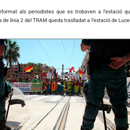
nformat als periodistes que es trobaven a l’estació qu
a de línia 2 del TRAM queda traslladat a l’estació de Lucer