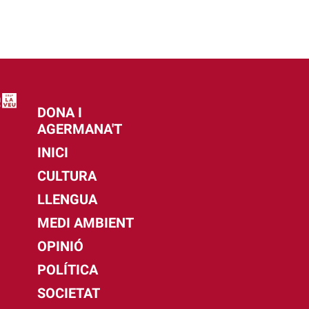
DONA I
AGERMANA'T
INICI
CULTURA
LLENGUA
MEDI AMBIENT
OPINIÓ
POLÍTICA
SOCIETAT