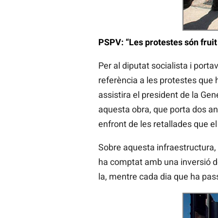
PSPV: “Les protestes són fruit
Per al diputat socialista i port
referència a les protestes que 
assistira el president de la Ge
aquesta obra, que porta dos anys
enfront de les retallades que el 
Sobre aquesta infraestructura, 
ha comptat amb una inversió de 
la, mentre cada dia que ha pass