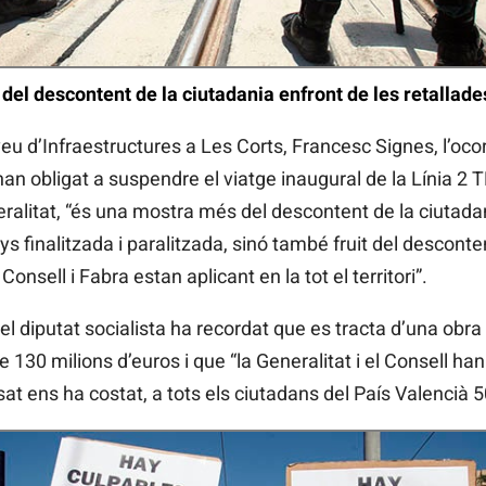
 del descontent de la ciutadania enfront de les retallade
aveu d’Infraestructures a Les Corts, Francesc Signes, l’oco
han obligat a suspendre el viatge inaugural de la Línia 2
neralitat, “és una mostra més del descontent de la ciutad
 finalitzada i paralitzada, sinó també fruit del desconten
Consell i Fabra estan aplicant en la tot el territori”.
el diputat socialista ha recordat que es tracta d’una obra 
130 milions d’euros i que “la Generalitat i el Consell ha
at ens ha costat, a tots els ciutadans del País Valencià 