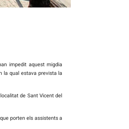
han impedit aquest migdia
en la qual estava prevista la
localitat de Sant Vicent del
s que porten els assistents a