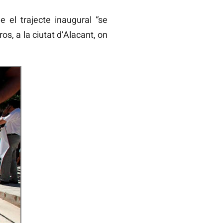
e el trajecte inaugural “se
os, a la ciutat d’Alacant, on