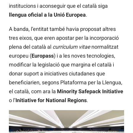
institucions i aconseguir que el català siga
llengua oficial a la Unió Europea
.
A banda, l’entitat també havia proposat altres
tres eixos, que eren apostar per la incorporació
plena del català al
currículum vitae
normalitzat
europeu (
Europass
) i a les noves tecnologies,
modificar la legislació que margina el català i
donar suport a iniciatives ciutadanes que
beneficiarien, segons Plataforma per la Llengua,
el català, com ara la
Minority Safepack Initiative
o l’
Initiative for National Regions
.