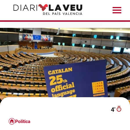
4′
Política