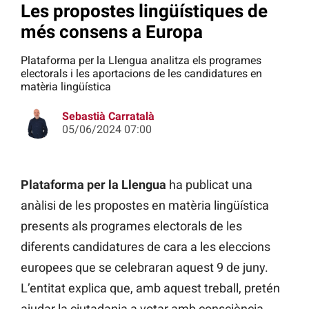
Les propostes lingüístiques de
més consens a Europa
Plataforma per la Llengua analitza els programes
electorals i les aportacions de les candidatures en
matèria lingüística
Sebastià Carratalà
05/06/2024 07:00
Plataforma per la Llengua
ha publicat una
anàlisi de les propostes en matèria lingüística
presents als programes electorals de les
diferents candidatures de cara a les eleccions
europees que se celebraran aquest 9 de juny.
L’entitat explica que, amb aquest treball, pretén
ajudar la ciutadania a votar amb consciència