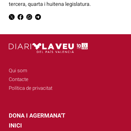
tercera, quarta i huitena legislatura.
Qui som
Contacte
Política de privacitat
DONA I AGERMANA'T
INICI