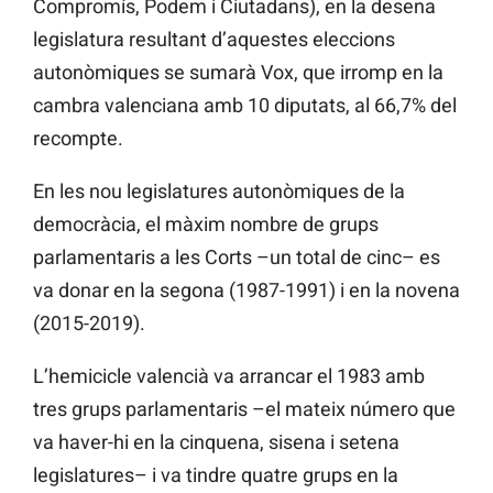
Compromís, Podem i Ciutadans), en la desena
legislatura resultant d’aquestes eleccions
autonòmiques se sumarà Vox, que irromp en la
cambra valenciana amb 10 diputats, al 66,7% del
recompte.
En les nou legislatures autonòmiques de la
democràcia, el màxim nombre de grups
parlamentaris a les Corts –un total de cinc– es
va donar en la segona (1987-1991) i en la novena
(2015-2019).
L’hemicicle valencià va arrancar el 1983 amb
tres grups parlamentaris –el mateix número que
va haver-hi en la cinquena, sisena i setena
legislatures– i va tindre quatre grups en la