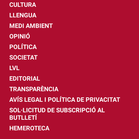
CULTURA
LLENGUA
MEDI AMBIENT
OPINIÓ
POLÍTICA
SOCIETAT
LVL
EDITORIAL
TRANSPARÈNCIA
AVÍS LEGAL I POLÍTICA DE PRIVACITAT
SOL·LICITUD DE SUBSCRIPCIÓ AL
BUTLLETÍ
HEMEROTECA