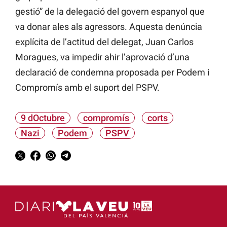
gestió” de la delegació del govern espanyol que
va donar ales als agressors. Aquesta denúncia
explícita de l’actitud del delegat, Juan Carlos
Moragues, va impedir ahir l’aprovació d’una
declaració de condemna proposada per Podem i
Compromís amb el suport del PSPV.
9 dOctubre
compromís
corts
Nazi
Podem
PSPV