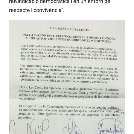
reivindicació democràtica i en un entorn de
respecte i convivència”.