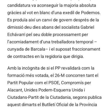
candidatura va aconseguir la majoria absoluta
gràcies al vot en blanc d’una
exedil
de Podemos.
Es produïa així un canvi de govern després de la
dimissió deu dies abans del socialista Gabriel
Echávarri
pel seu doble processament per
l’acomiadament d’una treballadora temporal –
cunyada de
Barcala– i el suposat fraccionament
de contractes en la regidoria que dirigia.
Amb la incògnita de si el PP revalidarà com la
formació més votada, el 26-M concorren tant el
Partit Popular com el PSOE, Compromís per
Alacant,
Unides Podem-Esquerra Unida i
Ciutadans-Partit de la Ciutadania, segons publica
aquest dimarts el Butlletí Oficial de la Província