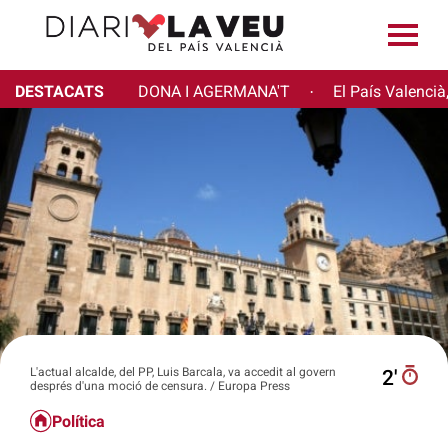
DESTACATS
DONA I AGERMANA'T
El País Valencià
·
L'actual alcalde, del PP, Luis Barcala, va accedit al govern
2′
després d'una moció de censura. / Europa Press
Política