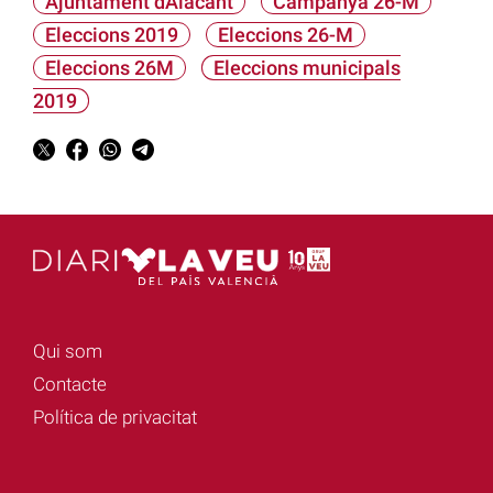
Ajuntament dAlacant
Campanya 26-M
Eleccions 2019
Eleccions 26-M
Eleccions 26M
Eleccions municipals
2019
Qui som
Contacte
Política de privacitat