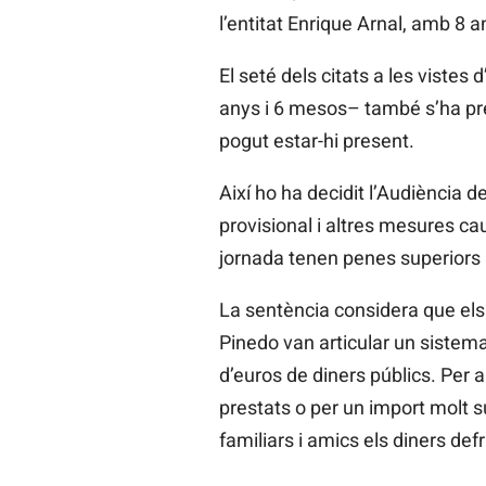
l’entitat Enrique Arnal, amb 8 
El seté dels citats a les viste
anys i 6 mesos– també s’ha pr
pogut estar-hi present.
Així ho ha decidit l’Audiència d
provisional i altres mesures ca
jornada tenen penes superiors 
La sentència considera que els
Pinedo van articular un sistem
d’euros de diners públics. Per
prestats o per un import molt s
familiars i amics els diners def