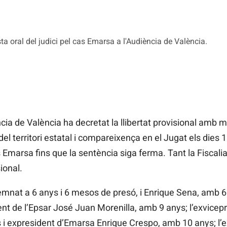
sta oral del judici pel cas Emarsa a l'Audiència de València.
ia de València ha decretat la llibertat provisional amb 
 del territori estatal i compareixença en el Jugat els dies
Emarsa fins que la sentència siga ferma. Tant la Fiscali
sional.
mnat a 6 anys i 6 mesos de presó, i Enrique Sena, amb 6 a
nt de l’Epsar José Juan Morenilla, amb 9 anys; l’exvicepr
 i expresident d’Emarsa Enrique Crespo, amb 10 anys; l’e