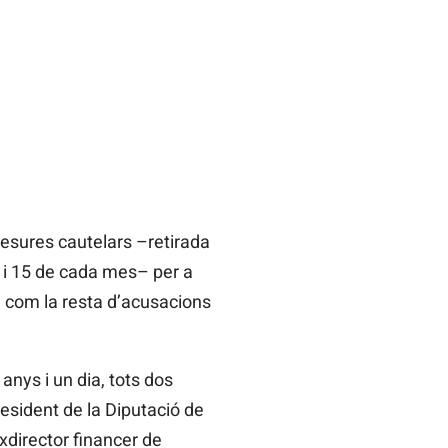
mesures cautelars –retirada
 1 i 15 de cada mes– per a
a com la resta d’acusacions
nys i un dia, tots dos
esident de la Diputació de
xdirector financer de