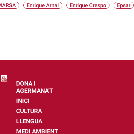
MARSA
Enrique Arnal
Enrique Crespo
Epsar
DONA I
AGERMANA'T
INICI
CULTURA
LLENGUA
MEDI AMBIENT