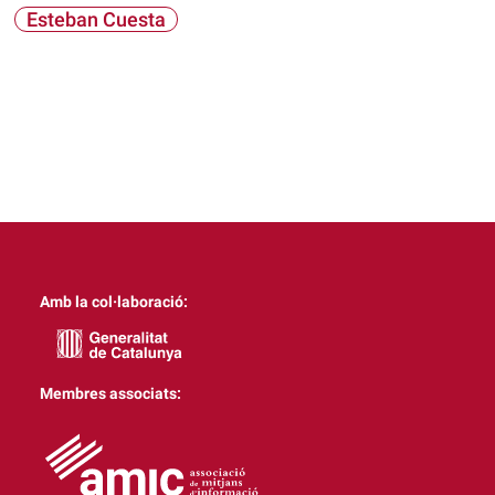
Esteban Cuesta
Amb la col·laboració:
Membres associats: