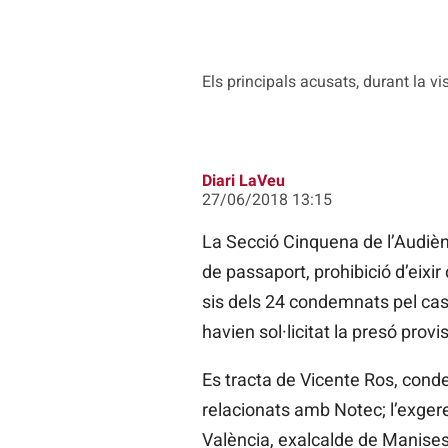
Els principals acusats, durant la vi
Diari LaVeu
27/06/2018 13:15
La Secció Cinquena de l’Audiènc
de passaport, prohibició d’eixir
sis dels 24 condemnats pel cas 
havien sol·licitat la presó provi
Es tracta de Vicente Ros, conde
relacionats amb Notec; l’exgere
València, exalcalde de Manises