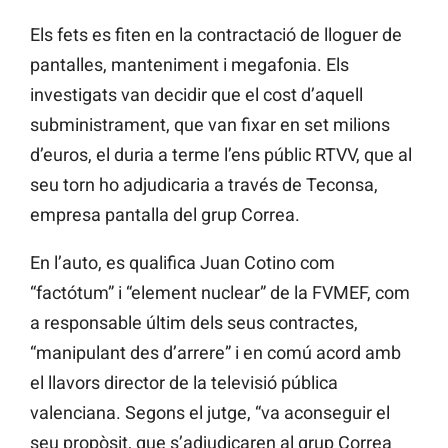
Els fets es fiten en la contractació de lloguer de
pantalles, manteniment i megafonia. Els
investigats van decidir que el cost d’aquell
subministrament, que van fixar en set milions
d’euros, el duria a terme l’ens públic RTVV, que al
seu torn ho adjudicaria a través de Teconsa,
empresa pantalla del grup Correa.
En l’auto, es qualifica Juan Cotino com
“factótum” i “element nuclear” de la FVMEF, com
a responsable últim dels seus contractes,
“manipulant des d’arrere” i en comú acord amb
el llavors director de la televisió pública
valenciana. Segons el jutge, “va aconseguir el
seu propòsit, que s’adjudicaren al grup Correa