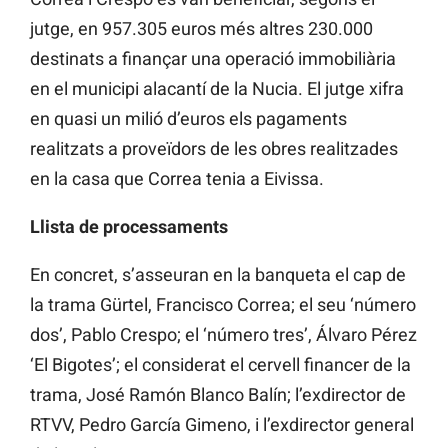
jutge, en 957.305 euros més altres 230.000
destinats a finançar una operació immobiliària
en el municipi alacantí de la Nucia. El jutge xifra
en quasi un milió d’euros els pagaments
realitzats a proveïdors de les obres realitzades
en la casa que Correa tenia a Eivissa.
Llista de processaments
En concret, s’asseuran en la banqueta el cap de
la trama Gürtel, Francisco Correa; el seu ‘número
dos’, Pablo Crespo; el ‘número tres’, Álvaro Pérez
‘El Bigotes’; el considerat el cervell financer de la
trama, José Ramón Blanco Balín; l’exdirector de
RTVV, Pedro García Gimeno, i l’exdirector general