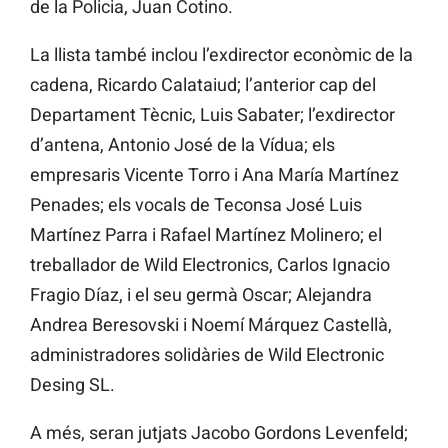
de la Policia, Juan Cotino.
La llista també inclou l’exdirector econòmic de la
cadena, Ricardo Calataiud; l’anterior cap del
Departament Tècnic, Luis Sabater; l’exdirector
d’antena, Antonio José de la Vídua; els
empresaris Vicente Torro i Ana María Martínez
Penades; els vocals de Teconsa José Luis
Martínez Parra i Rafael Martínez Molinero; el
treballador de Wild Electronics, Carlos Ignacio
Fragio Díaz, i el seu germà Oscar; Alejandra
Andrea Beresovski i Noemí Márquez Castellà,
administradores solidàries de Wild Electronic
Desing SL.
A més, seran jutjats Jacobo Gordons Levenfeld;