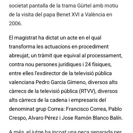
societat pantalla de la trama Gürtel amb motiu
de la visita del papa Benet XVI a València en
2006.
El magistrat ha dictat un acte en el qual
transforma les actuacions en procediment
abreujat, un tràmit que equival al processament,
contra nou persones jurídiques i 24 físiques,
entre elles l’exdirector de la televisió pública
valenciana Pedro Garcia Gimeno, diversos alts
càrrecs de la televisió pública (RTVV), diversos
alts càrrecs de la cadena i empresaris del
denominat grup Correa: Francisco Correa, Pablo
Crespo, Alvaro Pérez i Jose Ramón Blanco Balín.
A més, el jutge ha incoat una peça separada per