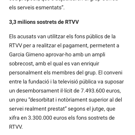
els serveis esmentats”.
3,3 milions sostrets de RTVV
Els acusats van utilitzar els fons públics de la
RTVV per a realitzar el pagament, permetent a
Garcia Gimeno aprovar-ho amb un ampli
sobrecost, amb el qual es van enriquir
personalment els membres del grup. El conveni
entre la fundació i la televisió pública va suposar
un desemborsament il·lícit de 7.493.600 euros,
un preu “desorbitat i notòriament superior al del
servei realment prestat” segons el jutge, que
xifra en 3.300.000 euros els fons sostrets de
RTVV.