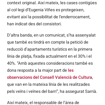
context original. Així mateix, les cases contigües
al col·legi d’Eugenia Viñes es protegeixen,
evitant així la possibilitat de l’enderrocament,
han indicat des del consistori.
D’altra banda, en un comunicat, s’ha assenyalat
que també es tindrà en compte la petició de
reducció d’apartaments turístics en la primera
línia de platja, fixada actualment en el 30% i el
40%. “Amb aquestes consideracions també es
dona resposta a la major part de
les
observacions del Consell Valencià de Cultura
,
que van en la mateixa línia de les realitzades
pels veïns i veïnes del barri”, ha assegurat Sarrià.
Així mateix, el responsable de l’àrea de