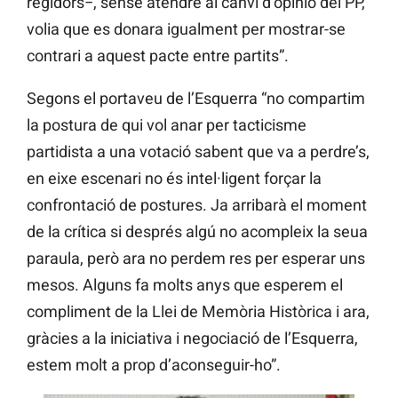
regidors−, sense atendre al canvi d’opinió del PP,
volia que es donara igualment per mostrar-se
contrari a aquest pacte entre partits”.
Segons el portaveu de l’Esquerra “no compartim
la postura de qui vol anar per tacticisme
partidista a una votació sabent que va a perdre’s,
en eixe escenari no és intel·ligent forçar la
confrontació de postures. Ja arribarà el moment
de la crítica si després algú no acompleix la seua
paraula, però ara no perdem res per esperar uns
mesos. Alguns fa molts anys que esperem el
compliment de la Llei de Memòria Històrica i ara,
gràcies a la iniciativa i negociació de l’Esquerra,
estem molt a prop d’aconseguir-ho”.