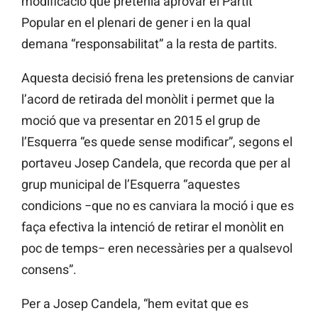
modificació que pretenia aprovar el Partit
Popular en el plenari de gener i en la qual
demana “responsabilitat” a la resta de partits.
Aquesta decisió frena les pretensions de canviar
l’acord de retirada del monòlit i permet que la
moció que va presentar en 2015 el grup de
l’Esquerra “es quede sense modificar”, segons el
portaveu Josep Candela, que recorda que per al
grup municipal de l’Esquerra “aquestes
condicions −que no es canviara la moció i que es
faça efectiva la intenció de retirar el monòlit en
poc de temps− eren necessàries per a qualsevol
consens”.
Per a Josep Candela, “hem evitat que es