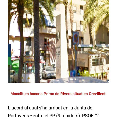
Monòlit en honor a Primo de Rivera situat en Crevillent.
L’acord al qual s’ha arribat en la Junta de
Portaveus −entre el PP (9 regidors), PSOE (2