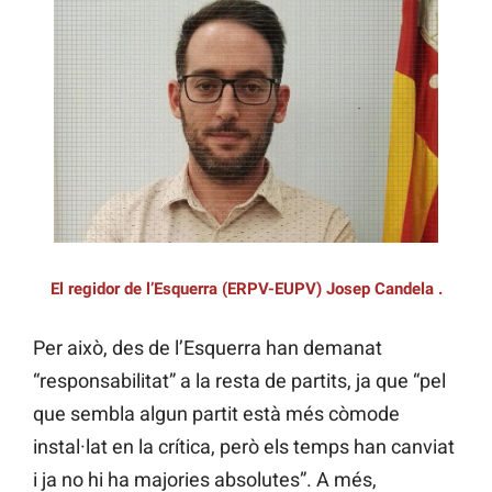
El regidor de l’Esquerra (ERPV-EUPV) Josep Candela .
Per això, des de l’Esquerra han demanat
“responsabilitat” a la resta de partits, ja que “pel
que sembla algun partit està més còmode
instal·lat en la crítica, però els temps han canviat
i ja no hi ha majories absolutes”. A més,