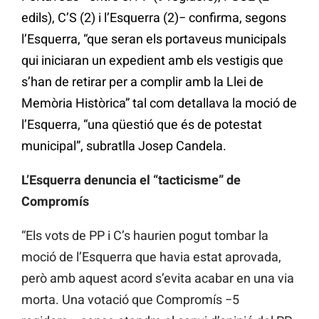
edils), C’S (2) i l’Esquerra (2)− confirma, segons
l’Esquerra, “que seran els portaveus municipals
qui iniciaran un expedient amb els vestigis que
s’han de retirar per a complir amb la Llei de
Memòria Històrica” tal com detallava la moció de
l’Esquerra, “una qüestió que és de potestat
municipal”, subratlla Josep Candela.
L’Esquerra denuncia el “tacticisme” de
Compromís
“Els vots de PP i C’s haurien pogut tombar la
moció de l’Esquerra que havia estat aprovada,
però amb aquest acord s’evita acabar en una via
morta. Una votació que Compromís −5