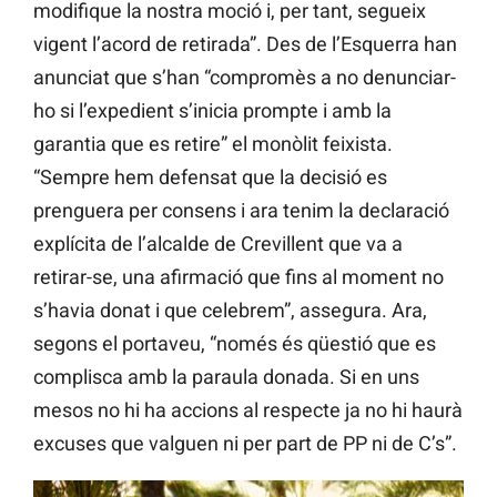
modifique la nostra moció i, per tant, segueix
vigent l’acord de retirada”. Des de l’Esquerra han
anunciat que s’han “compromès a no denunciar-
ho si l’expedient s’inicia prompte i amb la
garantia que es retire” el monòlit feixista.
“Sempre hem defensat que la decisió es
prenguera per consens i ara tenim la declaració
explícita de l’alcalde de Crevillent que va a
retirar-se, una afirmació que fins al moment no
s’havia donat i que celebrem”, assegura. Ara,
segons el portaveu, “només és qüestió que es
complisca amb la paraula donada. Si en uns
mesos no hi ha accions al respecte ja no hi haurà
excuses que valguen ni per part de PP ni de C’s”.