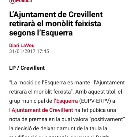
Política
L’Ajuntament de Crevillent
retirarà el monòlit feixista
segons l’Esquerra
Diari LaVeu
31/01/2017 17:45
LP / Crevillent
“La moció de l’Esquerra es manté i l’Ajuntament
retirarà el monòlit feixista”. Amb aquest títol, el
grup municipal de
l’Esquerra
(EUPV-ERPV) a
l’
Ajuntament de Crevillent
ha fet púbica una
nota de premsa en la qual valora “positivament”
la decisió de deixar damunt de la taula la