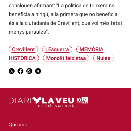
conclouen afirmant: “La política de trinxera no
beneficia a ningú, a la primera que no beneficia
és a la ciutadania de Crevillent, que vol més fets i
menys paraules”.
Crevillent
LEsquerra
MEMÒRIA
HISTÒRICA
Monòlit feixistaa
Nules
Qui som