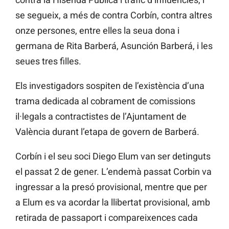
se segueix, a més de contra
Corbín, contra altres
onze persones, entre elles la seua dona i
germana de Rita
Barberá, Asunción
Barberá, i les
seues tres filles.
Els investigadors sospiten de l’existència d’una
trama dedicada al cobrament de comissions
il·legals a contractistes de l’Ajuntament de
València durant l’etapa de govern de
Barberá.
Corbín
i el seu soci Diego
Elum
van ser detinguts
el passat 2 de gener. L’endemà passat Corbin va
ingressar a la presó provisional, mentre que per
a
Elum
es va acordar la llibertat provisional, amb
retirada de passaport i compareixences cada