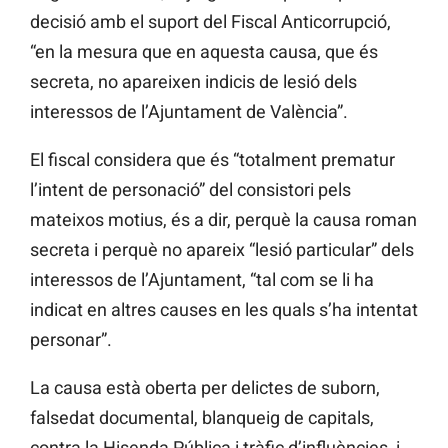
decisió amb el suport del Fiscal Anticorrupció,
“en la mesura que en aquesta causa, que és
secreta, no apareixen indicis de lesió dels
interessos de l’Ajuntament de València”.
El fiscal considera que és “totalment prematur
l’intent de personació” del consistori pels
mateixos motius, és a dir, perquè la causa roman
secreta i perquè no apareix “lesió particular” dels
interessos de l’Ajuntament, “tal com se li ha
indicat en altres causes en les quals s’ha intentat
personar”.
La causa està oberta per delictes de suborn,
falsedat documental, blanqueig de capitals,
contra la Hisenda Pública i tràfic d’influències, i