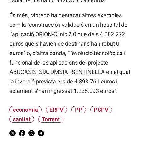
i solament s’han cobrat 378.798 euros”.
És més, Moreno ha destacat altres exemples
com la “construcció i validació en un hospital de
l’aplicació ORION-Clinic 2.0 que dels 4.082.272
euros que s’havien de destinar s’han rebut 0
euros” o, d’altra banda, “l’evolució tecnològica i
funcional de les aplicacions del projecte
ABUCASIS: SIA, DMSIA i SENTINELLA en el qual
la inversió prevista era de 4.893.761 euros i
solament s’han ingressat 1.235.093 euros”.
economia
ERPV
PP
PSPV
sanitat
Torrent