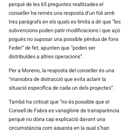
perquè de les 65 preguntes realitzades el
conseller ha remès una resposta d’un foli amb
tres paràgrafs en els quals es limita a dir que “les
subvencions poden patir modificacions i que açò
pogués no suposar una possible pèrdua de fons
Feder” de fet, apunten que “poden ser
distribuïdes a altres operacions”.
Per a Moreno, la resposta del conseller és una
“maniobra de distracció que evita aclarir la
situació específica de cada un dels projectes”.
També ha criticat que “no és possible que el
Consell de Fabra es vanaglòrie de transparència
perquè no dóna cap explicació davant una
circumstància com aquesta en la qual s’han