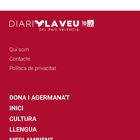
Qui som
Contacte
Política de privacitat
DONA I AGERMANA'T
INICI
CULTURA
LLENGUA
MEDI AMBIENT