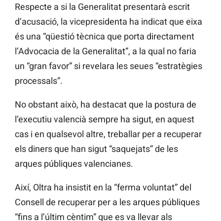
Respecte a si la Generalitat presentarà escrit
d’acusació, la vicepresidenta ha indicat que eixa
és una “qüestió tècnica que porta directament
l’Advocacia de la Generalitat”, a la qual no faria
un “gran favor” si revelara les seues “estratègies
processals”.
No obstant això, ha destacat que la postura de
l’executiu valencià sempre ha sigut, en aquest
cas i en qualsevol altre, treballar per a recuperar
els diners que han sigut “saquejats” de les
arques públiques valencianes.
Així, Oltra ha insistit en la “ferma voluntat” del
Consell de recuperar per a les arques públiques
“fins a l’últim cèntim” que es va llevar als