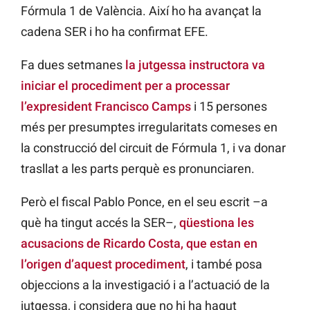
Fórmula 1 de València. Així ho ha avançat la
cadena SER i ho ha confirmat EFE.
Fa dues setmanes
la jutgessa instructora va
iniciar el procediment per a processar
l’expresident Francisco Camps
i 15 persones
més per presumptes irregularitats comeses en
la construcció del circuit de Fórmula 1, i va donar
trasllat a les parts perquè es pronunciaren.
Però el fiscal Pablo Ponce, en el seu escrit –a
què ha tingut accés la SER–,
qüestiona les
acusacions de Ricardo Costa, que estan en
l’origen d’aquest procediment
, i també posa
objeccions a la investigació i a l’actuació de la
jutgessa, i considera que no hi ha hagut