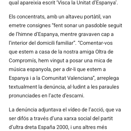
qual apareixia escrit ‘Visca la Unitat d’Espanya’.
Els concentrats, amb un altaveu portàtil, van
emetre consignes “fent sonar un pasdoble seguit
de l’himne d’Espanya, mentre gravaven cap a
l’interior del domicili familiar”. “Comentar-vos
que estem a casa de la nostra amiga Oltra de
Compromís, hem vingut a posar una mica de
música espanyola, per a dir-li que estem a
Espanya i a la Comunitat Valenciana”, arreplega
textualment la denúncia, al·ludint a les paraules
pronunciades en l’acte d’escarni.
La denúncia adjuntava el vídeo de l’acció, que va
ser difós a través d’una xarxa social del partit
d’ultra dreta España 2000, i uns altres més