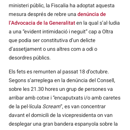
ministeri públic, la Fiscalia ha adoptat aquesta
mesura després de rebre una
denúncia de
l’Advocacia de la Generalitat
en la qual s’al·ludia
a una “evident intimidació i neguit” cap a Oltra
que podia ser constitutiva d’un delicte
d’assetjament o uns altres com a odi o
desordres públics.
Els fets es remunten al passat 18 d’octubre.
Segons s’arreplega en la denúncia del Consell,
sobre les 21.30 hores un grup de persones va
arribar amb cotxe i “encaputxats i/o amb caretes
de la pel·lícula
Scream
“, es van concentrar
davant el domicili de la vicepresidenta on van
desplegar una gran bandera espanyola sobre la