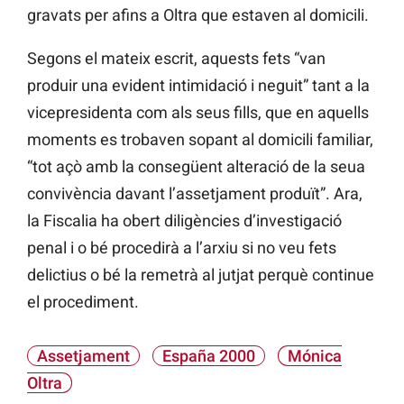
gravats per afins a Oltra que estaven al domicili.
Segons el mateix escrit, aquests fets “van
produir una evident intimidació i neguit” tant a la
vicepresidenta com als seus fills, que en aquells
moments es trobaven sopant al domicili familiar,
“tot açò amb la consegüent alteració de la seua
convivència davant l’assetjament produït”. Ara,
la Fiscalia ha obert diligències d’investigació
penal i o bé procedirà a l’arxiu si no veu fets
delictius o bé la remetrà al jutjat perquè continue
el procediment.
Assetjament
España 2000
Mónica
Oltra