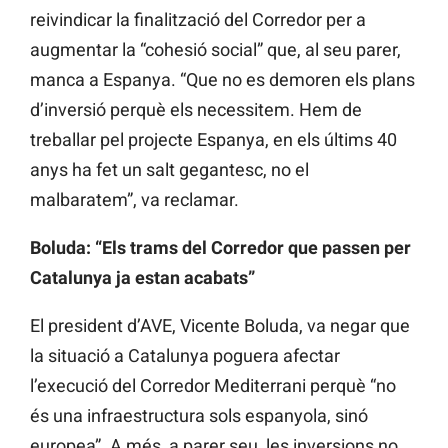
reivindicar la finalització del Corredor per a
augmentar la “cohesió social” que, al seu parer,
manca a Espanya. “Que no es demoren els plans
d’inversió perquè els necessitem. Hem de
treballar pel projecte Espanya, en els últims 40
anys ha fet un salt gegantesc, no el
malbaratem”, va reclamar.
Boluda: “Els trams del Corredor que passen per
Catalunya ja estan acabats”
El president d’AVE, Vicente Boluda, va negar que
la situació a Catalunya poguera afectar
l’execució del Corredor Mediterrani perquè “no
és una infraestructura sols espanyola, sinó
europea”. A més, a parer seu, les inversions no