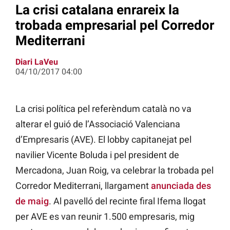
La crisi catalana enrareix la
trobada empresarial pel Corredor
Mediterrani
Diari LaVeu
04/10/2017 04:00
La crisi política pel referèndum català no va
alterar el guió de l’Associació Valenciana
d’Empresaris (AVE). El lobby capitanejat pel
navilier Vicente Boluda i pel president de
Mercadona, Juan Roig, va celebrar la trobada pel
Corredor Mediterrani, llargament
anunciada des
de maig
. Al pavelló del recinte firal Ifema llogat
per AVE es van reunir 1.500 empresaris, mig