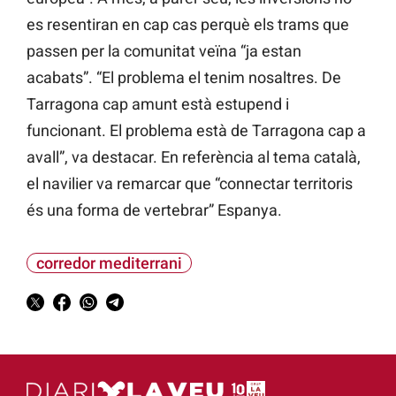
es resentiran en cap cas perquè els trams que
passen per la comunitat veïna “ja estan
acabats”. “El problema el tenim nosaltres. De
Tarragona cap amunt està estupend i
funcionant. El problema està de Tarragona cap a
avall”, va destacar. En referència al tema català,
el navilier va remarcar que “connectar territoris
és una forma de vertebrar” Espanya.
corredor mediterrani