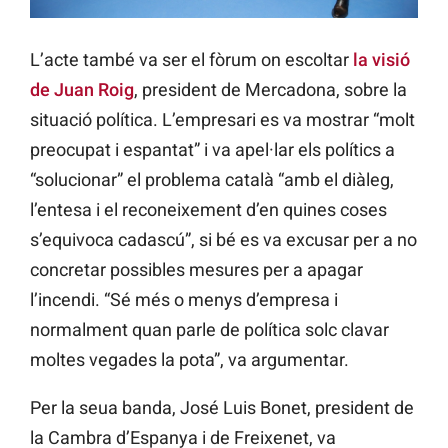
L’acte també va ser el fòrum on escoltar
la visió
de Juan Roig
, president de Mercadona, sobre la
situació política. L’empresari es va mostrar “molt
preocupat i espantat” i va apel·lar els polítics a
“solucionar” el problema català “amb el diàleg,
l’entesa i el reconeixement d’en quines coses
s’equivoca cadascú”, si bé es va excusar per a no
concretar possibles mesures per a apagar
l’incendi. “Sé més o menys d’empresa i
normalment quan parle de política solc clavar
moltes vegades la pota”, va argumentar.
Per la seua banda, José Luis Bonet, president de
la Cambra d’Espanya i de Freixenet, va