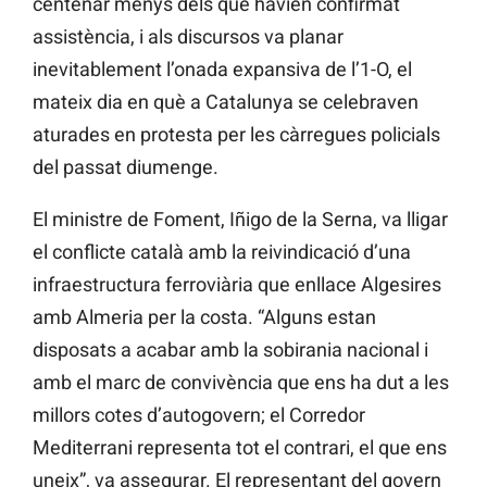
centenar menys dels que havien confirmat
assistència, i als discursos va planar
inevitablement l’onada expansiva de l’1-O, el
mateix dia en què a Catalunya se celebraven
aturades en protesta per les càrregues policials
del passat diumenge.
El ministre de Foment, Iñigo de la Serna, va lligar
el conflicte català amb la reivindicació d’una
infraestructura ferroviària que enllace Algesires
amb Almeria per la costa. “Alguns estan
disposats a acabar amb la sobirania nacional i
amb el marc de convivència que ens ha dut a les
millors cotes d’autogovern; el Corredor
Mediterrani representa tot el contrari, el que ens
uneix”, va assegurar. El representant del govern