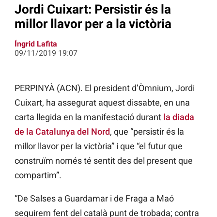
Jordi Cuixart: Persistir és la
millor llavor per a la victòria
Íngrid Lafita
09/11/2019 19:07
PERPINYÀ (ACN). El president d’Òmnium, Jordi
Cuixart, ha assegurat aquest dissabte, en una
carta llegida en la manifestació durant
la diada
de la Catalunya del Nord
, que “persistir és la
millor llavor per la victòria” i que “el futur que
construïm només té sentit des del present que
compartim”.
“De Salses a Guardamar i de Fraga a Maó
seguirem fent del català punt de trobada; contra