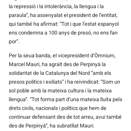
la repressió i la intolerància, la llengua i la
paraula”, ha assenyalat el president de l’entitat,
qui també ha afirmat: “Tot i que l’estat espanyol
ens condemna a 100 anys de presó, no ens fan
por”.
Per la seua banda, el vicepresident d’Òmnium,
Marcel Mauri, ha agraït des de Perpinyà la
solidaritat de la Catalunya del Nord “amb els
presos polítics i exiliats” i ha reivindicat: “Som un
sol poble amb la mateixa cultura i la mateixa
llengua”. “Tot forma part d’una mateixa lluita pels
drets civils, nacionals i polítics que hem de
continuar defensant des de tot arreu, avui també
des de Perpinyà”, ha subratllat Mauri.