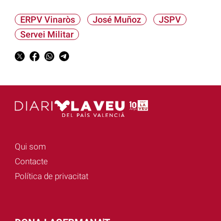
ERPV Vinaròs
José Muñoz
JSPV
Servei Militar
Qui som
Contacte
Política de privacitat