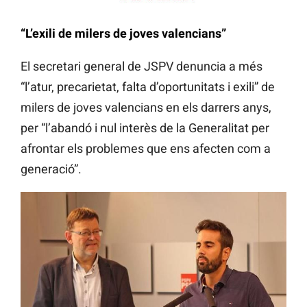
“L’exili de milers de joves valencians”
El secretari general de JSPV denuncia a més
“l’atur, precarietat, falta d’oportunitats i exili” de
milers de joves valencians en els darrers anys,
per “l’abandó i nul interès de la Generalitat per
afrontar els problemes que ens afecten com a
generació”.