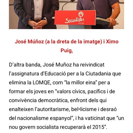
José Múñoz (a la dreta de la imatge) i Ximo
Puig,
D’altra banda, José Muñoz ha reivindicat
l’assignatura d’Educació per a la Ciutadania que
elimina la LOMQE, com “la millor eina” per a
formar els joves en “valors cívics, pacífics i de
convivència democràtica, enfront dels qui
enalteixen l’autoritarisme, bel•licisme i desraó
del nacionalisme espanyol”, i ha vaticinat que “un
nou govern socialista recuperarà el 2015”.