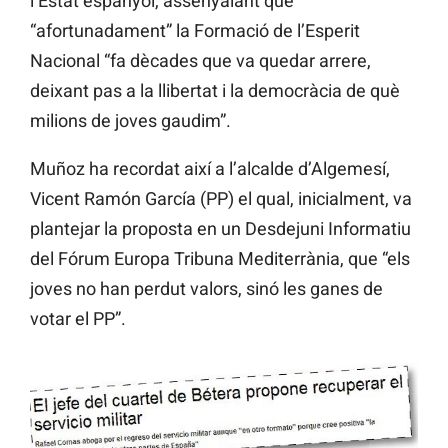
l’Estat espanyol, assenyalant que
“afortunadament” la Formació de l’Esperit
Nacional “fa dècades que va quedar arrere,
deixant pas a la llibertat i la democràcia de què
milions de joves gaudim”.
Muñoz ha recordat així a l’alcalde d’Algemesí,
Vicent Ramón García (PP) el qual, inicialment, va
plantejar la proposta en un Desdejuni Informatiu
del Fórum Europa Tribuna Mediterrània, que “els
joves no han perdut valors, sinó les ganes de
votar el PP”.