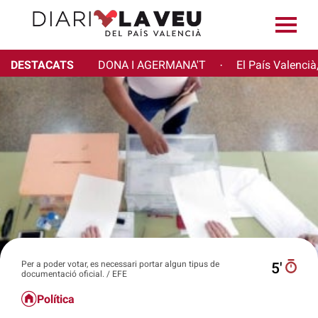
DESTACATS
DONA I AGERMANA'T
El País Valencià
·
Per a poder votar, es necessari portar algun tipus de
5′
documentació oficial. / EFE
Política