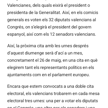
Valencianes, dels quals eixirà el president o
presidenta de la Generalitat. Així, en els comicis
generals es voten els 32 diputats valencians al
Congrés, on s’elegirà el president del govern
espanyol, així com els 12 senadors valencians.
Així, la pròxima cita amb les urnes després
d’aquest diumenge serà d’ací a un mes,
concretament el 26 de maig, en una cita en què
elegirem tant els representants polítics en els
ajuntaments com en el parlament europeu.
Encara que estem convocats a una doble cita
electoral, els valencians trobarem en cada mesa
electoral tres urnes: una per a votar els diputats
en el Congrés, una altra per als senadors i una