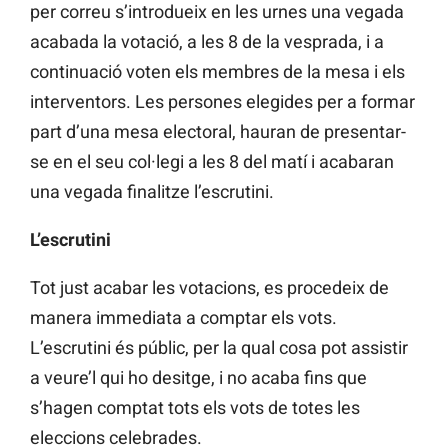
per correu s’introdueix en les urnes una vegada
acabada la votació, a les 8 de la vesprada, i a
continuació voten els membres de la mesa i els
interventors. Les persones elegides per a formar
part d’una mesa electoral, hauran de presentar-
se en el seu col·legi a les 8 del matí i acabaran
una vegada finalitze l’escrutini.
L’escrutini
Tot just acabar les votacions, es procedeix de
manera immediata a comptar els vots.
L’escrutini és públic, per la qual cosa pot assistir
a veure’l qui ho desitge, i no acaba fins que
s’hagen comptat tots els vots de totes les
eleccions celebrades.