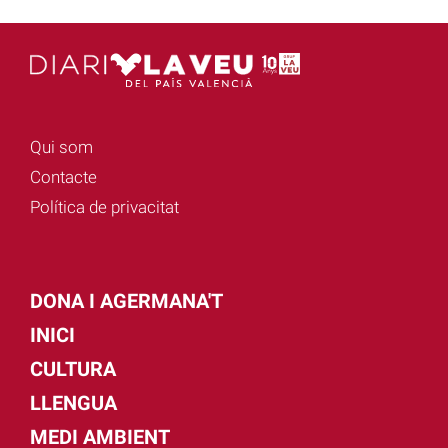
Qui som
Contacte
Política de privacitat
DONA I AGERMANA'T
INICI
CULTURA
LLENGUA
MEDI AMBIENT