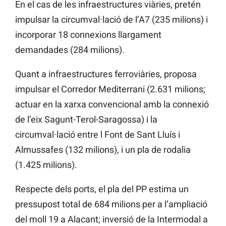
En el cas de les infraestructures viàries, pretén
impulsar la circumval·lació de l’A7 (235 milions) i
incorporar 18 connexions llargament
demandades (284 milions).
Quant a infraestructures ferroviàries, proposa
impulsar el Corredor Mediterrani (2.631 milions;
actuar en la xarxa convencional amb la connexió
de l’eix Sagunt-Terol-Saragossa) i la
circumval·lació entre l Font de Sant Lluís i
Almussafes (132 milions), i un pla de rodalia
(1.425 milions).
Respecte dels ports, el pla del PP estima un
pressupost total de 684 milions per a l’ampliació
del moll 19 a Alacant; inversió de la Intermodal a