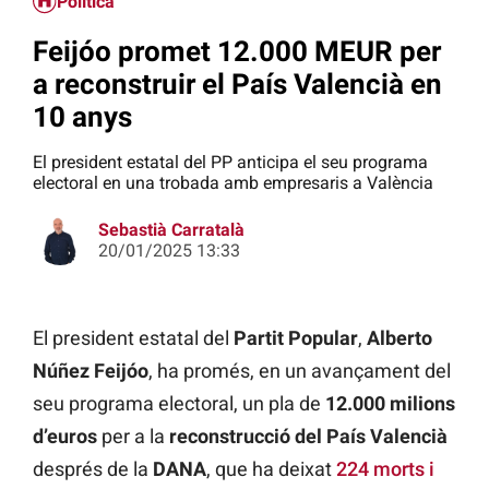
Política
Feijóo promet 12.000 MEUR per
a reconstruir el País Valencià en
10 anys
El president estatal del PP anticipa el seu programa
electoral en una trobada amb empresaris a València
Sebastià Carratalà
20/01/2025 13:33
El president estatal del
Partit Popular
,
Alberto
Núñez Feijóo
, ha promés, en un avançament del
seu programa electoral, un pla de
12.000 milions
d’euros
per a la
reconstrucció del País Valencià
després de la
DANA
, que ha deixat
224 morts i