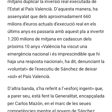
mitjans duplicar la inversió real executada de
l’Estat al País Valencià. D’aquesta manera, ha
assenyalat que dels aproximadament 660
milions d’euros actuals d’execució real en els
últims anys es passaria amb aquest pla a invertir
1.200 milions de mitjana en cadascun dels
pròxims 10 anys «València ha viscut una
emergència nacional i és imprescindible que hi
haja una resposta nacional», ha dit, denunciant la
«voluntat» de l’executiu de Sánchez de deixar
«sol» el País Valencià.
D’altra banda, s’ha referit a l’«esforç ingent» que,
a parer seu, està fent la Generalitat, encapçalada
per Carlos Mazón, en el marc de les seues
competències mentre el govern de Sánchez