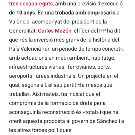
tres desapareguts
, amb una previsió d’execució
de
10 anys
. En una
trobada amb empresaris
a
València, acompanyat del president de la
Generalitat,
Carlos Mazón
, el líder del PP ha dit
que «és la inversió més gran» de la història del
País Valencià «en un període de temps concret»,
amb actuacions en medi ambient, habitatge,
infraestructures viàries i ferroviàries, ports,
aeroports i àrees industrials. Un projecte en el
qual, segons ell, el seu partit «fa mesos que
treballa». Així mateix, ha indicat que el
compromís de la formació de dreta per a
aconseguir la reconstrucció és «total» i que ha
oferit aquesta proposta al govern de Sánchez i a
les altres forces polítiques.