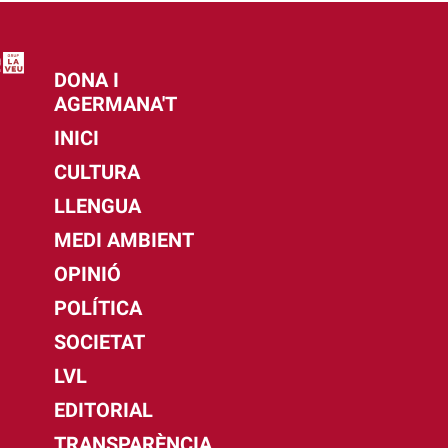
DONA I
AGERMANA'T
INICI
CULTURA
LLENGUA
MEDI AMBIENT
OPINIÓ
POLÍTICA
SOCIETAT
LVL
EDITORIAL
TRANSPARÈNCIA