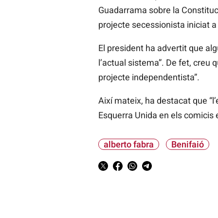
Guadarrama sobre la Constitució 
projecte secessionista iniciat a
El president ha advertit que al
l’actual sistema”. De fet, creu
projecte independentista”.
Així mateix, ha destacat que “
Esquerra Unida en els comicis e
alberto fabra
Benifaió