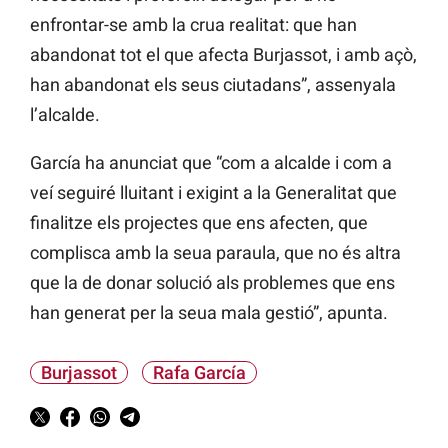
enfrontar-se amb la crua realitat: que han
abandonat tot el que afecta Burjassot, i amb açò,
han abandonat els seus ciutadans”, assenyala
l’alcalde.
García ha anunciat que “com a alcalde i com a
veí seguiré lluitant i exigint a la Generalitat que
finalitze els projectes que ens afecten, que
complisca amb la seua paraula, que no és altra
que la de donar solució als problemes que ens
han generat per la seua mala gestió”, apunta.
Burjassot
Rafa García