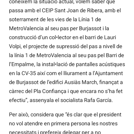
coneixem la situació actual, volem saber què
passa amb el CEIP Sant Joan de Ribera, amb el
soterrament de les vies de la Línia 1 de
MetroValencia al seu pas per Burjassot i la
construcció d’un col•lector en el barri de Lauri
Volpi, el projecte de supressió del pas a nivell de
la línia 1 de MetroValencia al seu pas pel Barri de
l’Empalme, la instal•lació de pantalles acústiques
en la CV-35 així com el lliurament a l’Ajuntament
de Burjassot de l’edifici Ausiàs March, finançat a
càrrec del Pla Confiança i que encara no s’ha fet
efectiu”, assenyala el socialista Rafa García.
Per això, considera que “és clar que el president
no vol atendre en primera persona les nostres
necessitats i prefereix delegar per a no