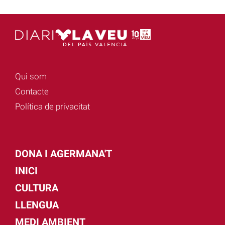
Qui som
Contacte
Política de privacitat
DONA I AGERMANA'T
INICI
CULTURA
LLENGUA
MEDI AMBIENT