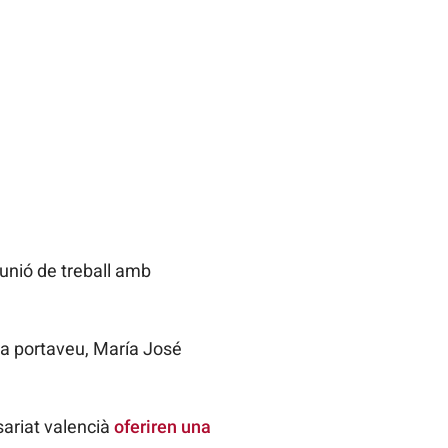
eunió de treball amb
ra portaveu, María José
sariat valencià
oferiren una