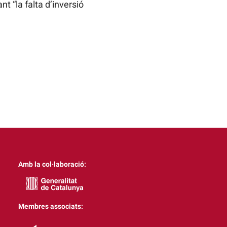
t “la falta d’inversió
Amb la col·laboració:
Membres associats: