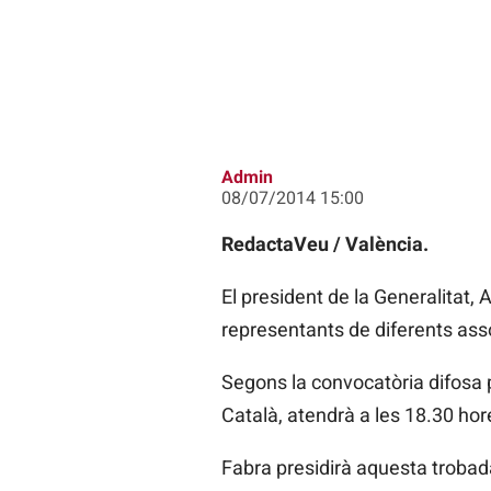
Admin
08/07/2014 15:00
RedactaVeu / València.
El president de la Generalitat,
representants de diferents ass
Segons la convocatòria difosa 
Català, atendrà a les 18.30 hore
Fabra presidirà aquesta trobad