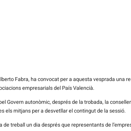
 Alberto Fabra, ha convocat per a aquesta vesprada una r
ociacions empresarials del País Valencià.
pel Govern autonòmic, després de la trobada, la conselle
s els mitjans per a desvetllar el contingut de la sessió.
a de treball un dia després que representants de l’empre