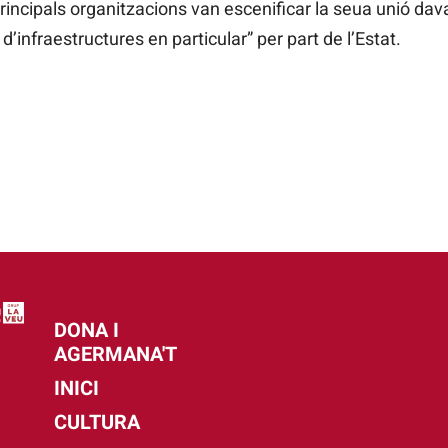
rincipals organitzacions van escenificar la seua unió davan
d’infraestructures en particular” per part de l’Estat.
DONA I
AGERMANA'T
INICI
CULTURA