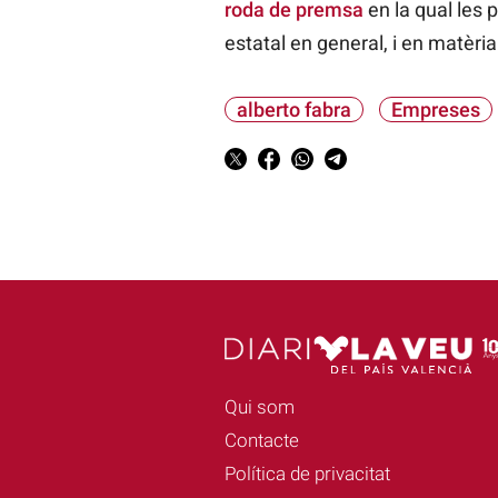
roda de premsa
en la qual les p
estatal en general, i en matèria 
alberto fabra
Empreses
Qui som
Contacte
Política de privacitat