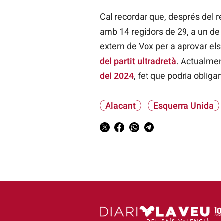
Cal recordar que, després del r
amb 14 regidors de 29, a un de 
extern de Vox per a aprovar el
del partit ultradretà
. Actualme
del 2024
, fet que podria obliga
Alacant
Esquerra Unida