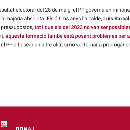
esultat electoral del 28 de maig, el PP governa en minori
la majoria absoluta. Els últims anys l’alcalde,
Luis Barcal
s pressupostos,
tot i que els del 2023 no van ser possible
nt,
aquesta formació també està posant problemes per a
r el PP a buscar un altre aliat si no vol tornar a prorrogar
DONA I