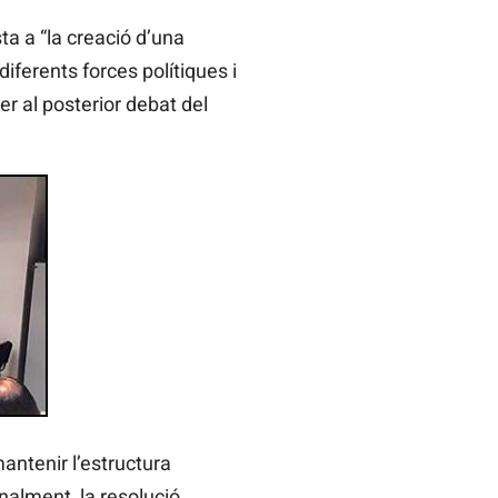
ta a “la creació d’una
ferents forces polítiques i
er al posterior debat del
antenir l’estructura
inalment, la resolució