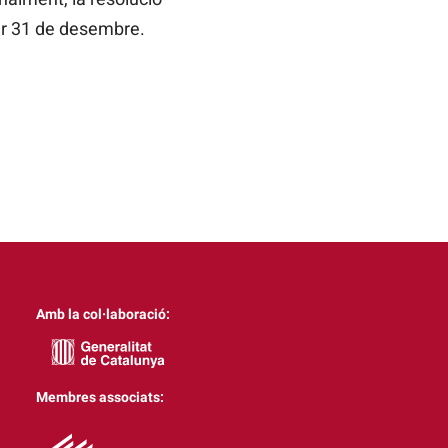
per 31 de desembre.
Amb la col·laboració:
Membres associats: