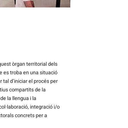
est òrgan territorial dels
ue es troba en una situació
tal d’iniciar el procés per
tius compartits de la
de la llengua i la
ol·laboració, integració i/o
ctorals concrets per a