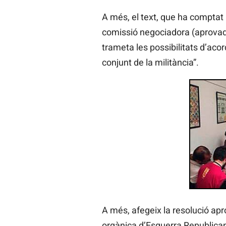
A més, el text, que ha comptat 
comissió negociadora (aprovada
trameta les possibilitats d’acor
conjunt de la militància”.
A més, afegeix la resolució ap
orgànica d’Esquerra Republicana 