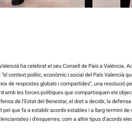
alencià ha celebrat el seu Consell de País a València. Aqu
“el context polític, econòmic i social del País Valencià q
ix de respostes globals i compartides”, una resolució per 
cord amb les forces polítiques que compartisquen els objec
efensa de l’Estat del Benestar, el dret a decidir, la defensa 
pel que fa a establir acords estables i a llarg termini de c
lencianistes i d’esquerres, com a altre tipus d’acords ele