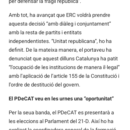
per defensar la fràgil república”.
Amb tot, ha avançat que ERC voldrà prendre
aquesta decisió “amb diàleg i conjuntament”
amb la resta de partits i entitats
independentistes. “Unitat republicana”, ho ha
definit. De la mateixa manera, el portaveu ha
denunciat que aquest dilluns Catalunya ha patit
“l’ocupació de les institucions de manera il·legal”
amb l’aplicació de l’article 155 de la Constitució i
l’ordre de destitució del govern.
El PDeCAT veu en les urnes una “oportunitat”
Per la seua banda, el PDeCAT es presentarà a
les eleccions al Parlament del 21-D. Així ho ha
explicat la coordinadora general de la formació,