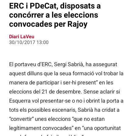
ERC i PDeCat, disposats a
concórrer a les eleccions
convocades per Rajoy
Diari LaVeu
30/10/2017 13:00
El portaveu d’ERC, Sergi Sabrià, ha assegurat
aquest dilluns que la seua formació vol trobar la
manera de participar i ser-hi present” en les
eleccions del 21 de desembre. Sense aclarir si
Esquerra vol presentar-se o no i obrint la porta a
tots els possibles escenaris, Sabrià ha cridat a
“convertir” unes eleccions “que no estan
legítimament convocades” en “una oportunitat