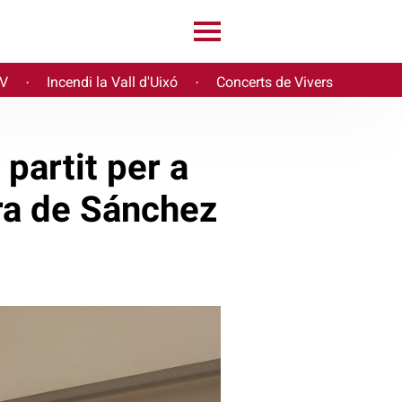
PV
Incendi la Vall d'Uixó
Concerts de Vivers
·
·
partit per a
ura de Sánchez