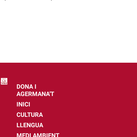
DONA I
AGERMANA'T
INICI
CULTURA
LLENGUA
MEDI AMBIENT